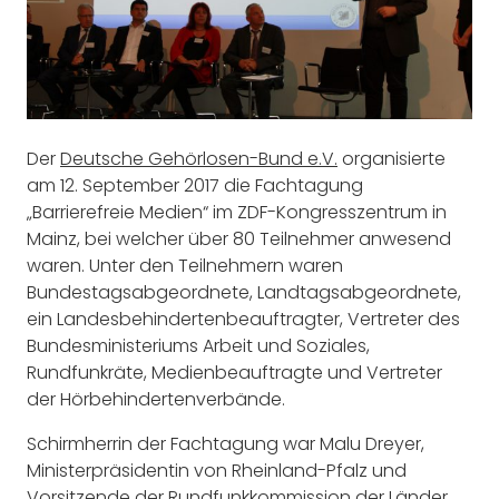
Der
Deutsche Gehörlosen-Bund e.V.
organisierte
am 12. September 2017 die Fachtagung
„Barrierefreie Medien“ im ZDF-Kongresszentrum in
Mainz, bei welcher über 80 Teilnehmer anwesend
waren. Unter den Teilnehmern waren
Bundestagsabgeordnete, Landtagsabgeordnete,
ein Landesbehindertenbeauftragter, Vertreter des
Bundesministeriums Arbeit und Soziales,
Rundfunkräte, Medienbeauftragte und Vertreter
der Hörbehindertenverbände.
Schirmherrin der Fachtagung war Malu Dreyer,
Ministerpräsidentin von Rheinland-Pfalz und
Vorsitzende der Rundfunkkommission der Länder.