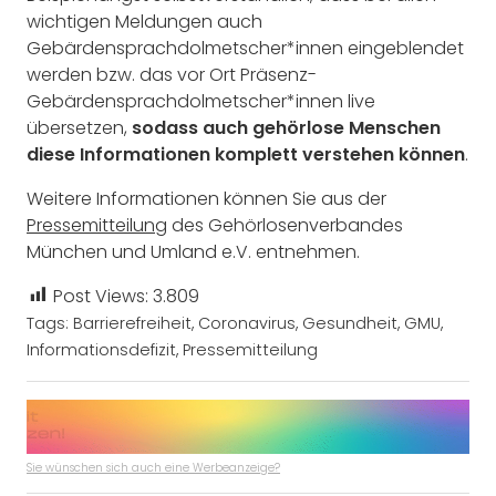
wichtigen Meldungen auch
Gebärdensprachdolmetscher*innen eingeblendet
werden bzw. das vor Ort Präsenz-
Gebärdensprachdolmetscher*innen live
übersetzen,
sodass auch gehörlose Menschen
diese Informationen komplett verstehen können
.
Weitere Informationen können Sie aus der
Pressemitteilung
des Gehörlosenverbandes
München und Umland e.V. entnehmen.
Post Views:
3.809
Tags:
Barrierefreiheit
,
Coronavirus
,
Gesundheit
,
GMU
,
Informationsdefizit
,
Pressemitteilung
Sie wünschen sich auch eine Werbeanzeige?