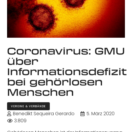
Coronavirus: GMU
über
Informationsdefizit
bei gehörlosen
Menschen
VEREINE & VERBÄNDE
Benedikt Sequeira Gerardo
5. März 2020
3.809