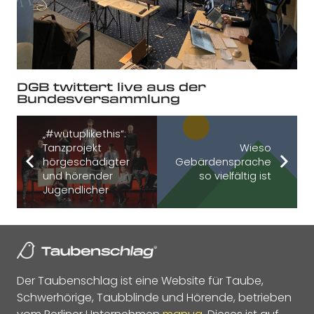
DGB twittert live aus der
Bundesversammlung
„#wutuplikethis“:
Tanzprojekt
Wieso
hörgeschädigter
Gebärdensprache
und hörender
so vielfältig ist
Jugendlicher
Der Taubenschlag ist eine Website für Taube,
Schwerhörige, Taubblinde und Hörende, betrieben