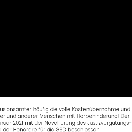
klusionsämter häufig die volle Kostenübernahme und
ser und anderer Menschen mit Hörbehinderung! Der
uar 2021 mit der Novellierung des Justizvergütungs
 der Honorare für die GSD beschlossen.