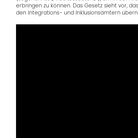
erbringen zu können. Das Gesetz sieht vor, das
den Integrations- und Inklusionsämtern üb