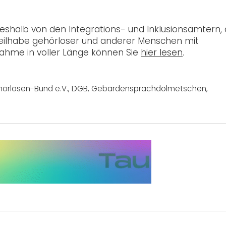
shalb von den Integrations- und Inklusionsämtern,
e Teilhabe gehörloser und anderer Menschen mit
ahme in voller Länge können Sie
hier lesen
.
örlosen-Bund e.V.
,
DGB
,
Gebärdensprachdolmetschen
,