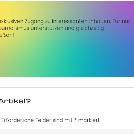
klusiven Zugang zu interessanten Inhalten. Für nur
urnalismus unterstützen und gleichzeitig
ießen!
Artikel?
Erforderliche Felder sind mit
*
markiert