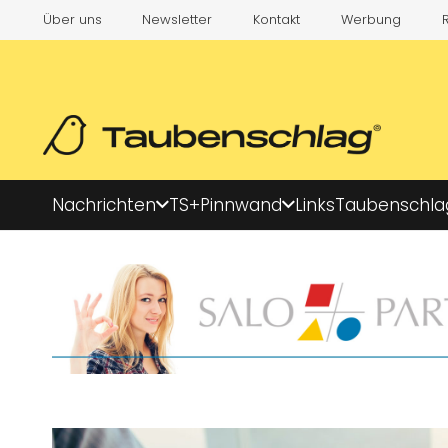
Über uns
Newsletter
Kontakt
Werbung
Nachrichten
TS+
Pinnwand
Links
Taubenschla