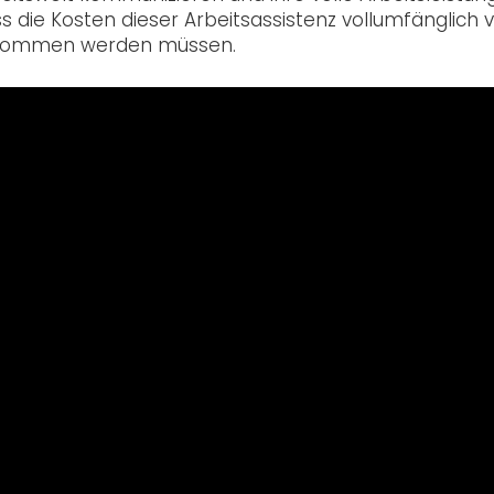
s die Kosten dieser Arbeitsassistenz vollumfänglich 
ernommen werden müssen.