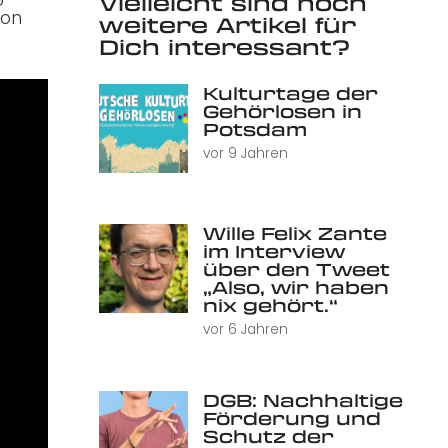
Vielleicht sind noch
von
weitere Artikel für
Dich interessant?
Kulturtage der
Gehörlosen in
Potsdam
vor 9 Jahren
Wille Felix Zante
im Interview
über den Tweet
„Also, wir haben
nix gehört.“
vor 6 Jahren
DGB: Nachhaltige
Förderung und
Schutz der