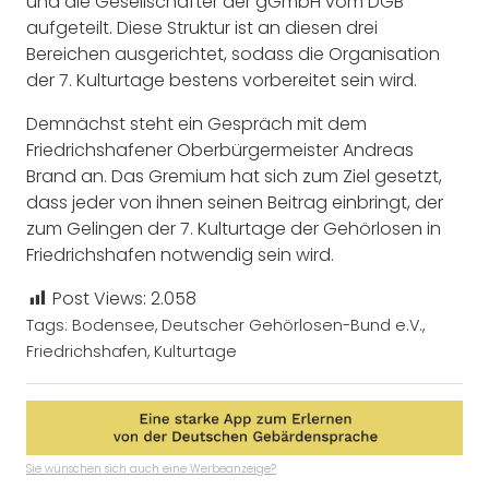
und die Gesellschafter der gGmbH vom DGB
aufgeteilt. Diese Struktur ist an diesen drei
Bereichen ausgerichtet, sodass die Organisation
der 7. Kulturtage bestens vorbereitet sein wird.
Demnächst steht ein Gespräch mit dem
Friedrichshafener Oberbürgermeister Andreas
Brand an. Das Gremium hat sich zum Ziel gesetzt,
dass jeder von ihnen seinen Beitrag einbringt, der
zum Gelingen der 7. Kulturtage der Gehörlosen in
Friedrichshafen notwendig sein wird.
Post Views:
2.058
Tags:
Bodensee
,
Deutscher Gehörlosen-Bund e.V.
,
Friedrichshafen
,
Kulturtage
Sie wünschen sich auch eine Werbeanzeige?