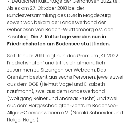
7. Deutschen Kulturtage der Gehörlosen 2022 teil.
Als es am 27. Oktober 2018 bei der
Bundesversammlung des DGB in Magdeburg
soweit war, bekam der Landesverband der
Gehörlosen von Baden-Württemberg e.V. den
Zuschlag.
Die 7. Kulturtage werden nun in
Friedrichshafen am Bodensee stattfinden.
Seit Januar 2019 tagt nun das Gremium „KT 2022
Friedrichshafen“ und trifft sich allmonatlich
zusammen zu Sitzungen per Webcam. Das
Gremium besteht aus sechs Personen, jeweils zwei
aus dem DGB (Helmut Vogel und Elisabeth
Kaufmann), zwei aus dem Landesverband
(Wolfgang Reiner und Andreas Frucht) und zwei
aus dem Hörgeschädigten-Zentrum Bodensee-
Allgäu-Oberschwaben e.V. (Gerald Schneider und
Holger Nagel).