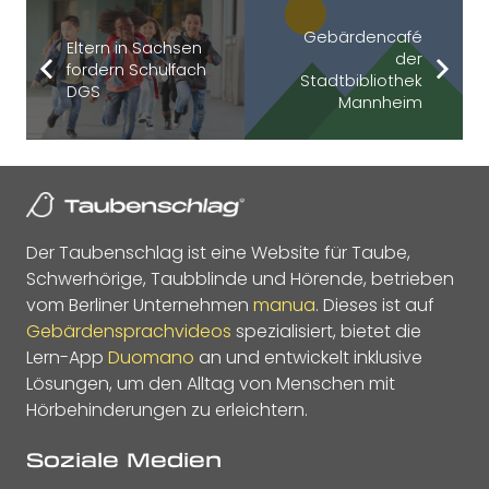
Gebärdencafé
Eltern in Sachsen
der
fordern Schulfach
Stadtbibliothek
DGS
Mannheim
Der Taubenschlag ist eine Website für Taube,
Schwerhörige, Taubblinde und Hörende, betrieben
vom Berliner Unternehmen
manua
. Dieses ist auf
Gebärdensprachvideos
spezialisiert, bietet die
Lern-App
Duomano
an und entwickelt inklusive
Lösungen, um den Alltag von Menschen mit
Hörbehinderungen zu erleichtern.
Soziale Medien