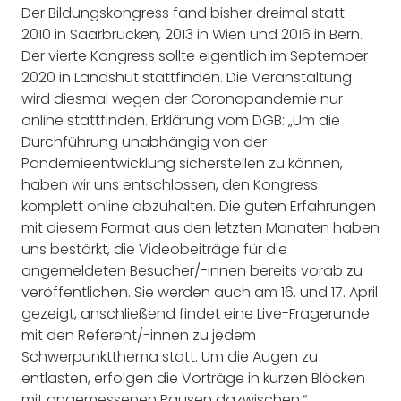
Der Bildungskongress fand bisher dreimal statt:
2010 in Saarbrücken, 2013 in Wien und 2016 in Bern.
Der vierte Kongress sollte eigentlich im September
2020 in Landshut stattfinden. Die Veranstaltung
wird diesmal wegen der Coronapandemie nur
online stattfinden. Erklärung vom DGB: „Um die
Durchführung unabhängig von der
Pandemieentwicklung sicherstellen zu können,
haben wir uns entschlossen, den Kongress
komplett online abzuhalten. Die guten Erfahrungen
mit diesem Format aus den letzten Monaten haben
uns bestärkt, die Videobeiträge für die
angemeldeten Besucher/-innen bereits vorab zu
veröffentlichen. Sie werden auch am 16. und 17. April
gezeigt, anschließend findet eine Live-Fragerunde
mit den Referent/-innen zu jedem
Schwerpunktthema statt. Um die Augen zu
entlasten, erfolgen die Vorträge in kurzen Blöcken
mit angemessenen Pausen dazwischen.“