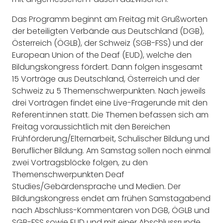
Das Programm beginnt am Freitag mit Grußworten
der beteiligten Verbände aus Deutschland (DGB),
Österreich (ÖGLB), der Schweiz (SGB-FSS) und der
European Union of the Deaf (EUD), welche den
Bildungskongress fördert. Dann folgen insgesamt
15 Vorträge aus Deutschland, Österreich und der
Schweiz zu 5 Themenschwerpunkten. Nach jeweils
drei Vorträgen findet eine Live-Fragerunde mit den
Referent:innen statt. Die Themen befassen sich am
Freitag voraussichtlich mit den Bereichen
Frühförderung/Elternarbeit, Schulischer Bildung und
Beruflicher Bildung. Am Samstag sollen noch einmal
zwei Vortragsblöcke folgen, zu den
Themenschwerpunkten Deaf
Studies/Gebärdensprache und Medien. Der
Bildungskongress endet am frühen Samstagabend
nach Abschluss-Kommentaren von DGB, ÖGLB und
SGB-FSS sowie EUD und mit einer Abschlussrunde