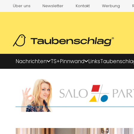
Über uns
Newsletter
Kontakt
Werbung
Nachrichten
TS+
Pinnwand
Links
Taubenschla