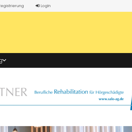
Registrierung
LogIn
g