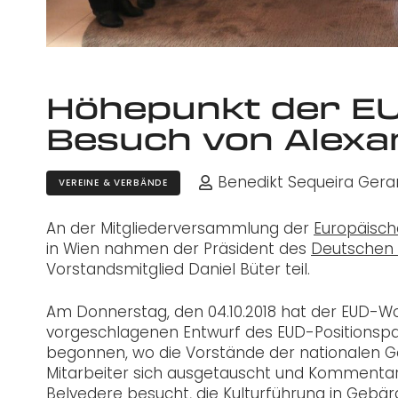
Höhepunkt der E
Besuch von Alexa
Benedikt Sequeira Gera
VEREINE & VERBÄNDE
An der Mitgliederversammlung der
Europäisch
in Wien nahmen der Präsident des
Deutschen
Vorstandsmitglied Daniel Büter teil.
Am Donnerstag, den 04.10.2018 hat der EUD-W
vorgeschlagenen Entwurf des EUD-Positionspapie
begonnen, wo die Vorstände der nationalen 
Mitarbeiter sich ausgetauscht und Kommenta
Belvedere besucht, die Kulturführung in Ge