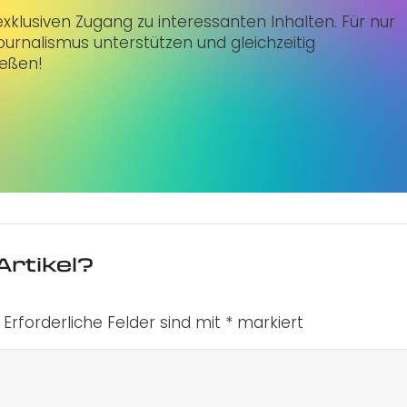
klusiven Zugang zu interessanten Inhalten. Für nur
urnalismus unterstützen und gleichzeitig
ießen!
Artikel?
Erforderliche Felder sind mit
*
markiert