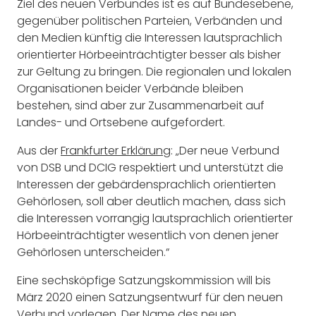
Ziel des neuen Verbundes ist es auf Bundesebene,
gegenüber politischen Parteien, Verbänden und
den Medien künftig die Interessen lautsprachlich
orientierter Hörbeeinträchtigter besser als bisher
zur Geltung zu bringen. Die regionalen und lokalen
Organisationen beider Verbände bleiben
bestehen, sind aber zur Zusammenarbeit auf
Landes- und Ortsebene aufgefordert.
Aus der
Frankfurter Erklärung
: „Der neue Verbund
von DSB und DCIG respektiert und unterstützt die
Interessen der gebärdensprachlich orientierten
Gehörlosen, soll aber deutlich machen, dass sich
die Interessen vorrangig lautsprachlich orientierter
Hörbeeinträchtigter wesentlich von denen jener
Gehörlosen unterscheiden.“
Eine sechsköpfige Satzungskommission will bis
März 2020 einen Satzungsentwurf für den neuen
Verbund vorlegen. Der Name des neuen