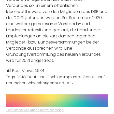
Verbundes soll in einem öffentlichen
Ideenwettbewerb von den Mitgliedern des DSB und
der DCIG gefunden werden. Für September 2020 ist
eine weitere gemeinsame Vorstands- und
Landesvertretersitzung geplant, die Handlungs-
Empfehlungen an die kurz danach tagenden
Mitglieder- bzw. Bundesversammlungen beider
Verbände aussprechen wird. Eine
Gründungsversammlung des neuen Verbundes
wird für 2021 angestrebt.
Post Views:
1.634
Tags:
DCIG
,
Deutsche Cochlea Implantat Gesellschaft
,
Deutscher Schwerhörigenbund
,
DSB
Sie wünschen sich auch eine Werbeanzeige?