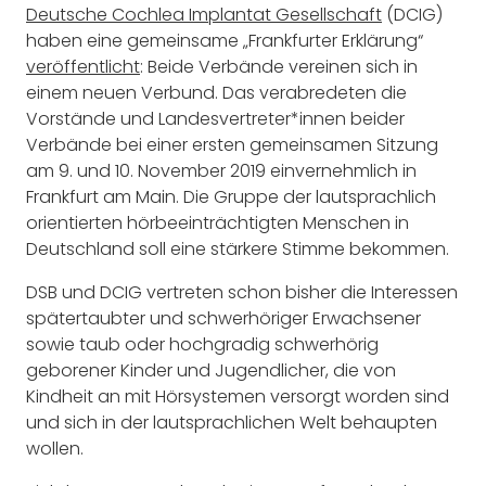
Deutsche Cochlea Implantat Gesellschaft
(DCIG)
haben eine gemeinsame „Frankfurter Erklärung“
veröffentlicht
: Beide Verbände vereinen sich in
einem neuen Verbund. Das verabredeten die
Vorstände und Landesvertreter*innen beider
Verbände bei einer ersten gemeinsamen Sitzung
am 9. und 10. November 2019 einvernehmlich in
Frankfurt am Main. Die Gruppe der lautsprachlich
orientierten hörbeeinträchtigten Menschen in
Deutschland soll eine stärkere Stimme bekommen.
DSB und DCIG vertreten schon bisher die Interessen
spätertaubter und schwerhöriger Erwachsener
sowie taub oder hochgradig schwerhörig
geborener Kinder und Jugendlicher, die von
Kindheit an mit Hörsystemen versorgt worden sind
und sich in der lautsprachlichen Welt behaupten
wollen.