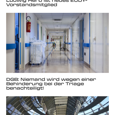
Ludwig Herb ist neues EUDY-
Vorstandsmitglied
DGB: Niemand wird wegen einer
Behinderung bei der Triage
benachteiligt!