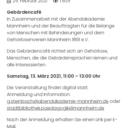
25. Februar 2021
1.505
Gebärdencafé
In Zusammenarbeit mit der Abendakademie
Mannheim und der Beauftragten für die Belange
von Menschen mit Behinderungen und dem
Gehörlosenverein Mannheim 1891 e.V.
Das Gebärdencafé richtet sich an Gehörlose,
Menschen, die die Gebärdensprachen lernen und
alle Interessierten.
Samstag, 13. März 2021, 11:00 – 13:00 Uhr
Die Veranstaltung findet digital statt.
Anmeldung und Information:
g
.steinbach@abendakademie-mannheim.de
oder
stadtbibliothek.paedagogik@mannheim.de
Nach der Anmeldung erhalten Sie einen Link per E-
Mail.