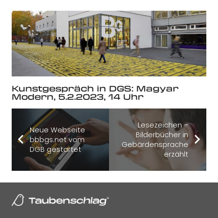
Kunstgespräch in DGS: Magyar
Modern, 5.2.2023, 14 Uhr
Lesezeichen –
Neue Webseite
Bilderbücher in
bbbgs.net vom
Gebärdensprache
DGB gestartet
erzählt