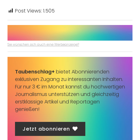
Post Views:
1.505
Sie wünschen sich auch eine Werbeanzeige?
Taubenschlag+
bietet Abonnierenden
exklusiven Zugang zu interessanten Inhalten.
Für nur 3 € im Monat kannst du hochwertigen
Journalismus unterstützen und gleichzeitig
erstklassige Artikel und Reportagen
genießen!
Jetzt abonnieren