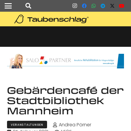
Gebärdencafé der
Stadtbibliothek
Mannheim
Andrea Pörner
VERANSTALTUNGEN