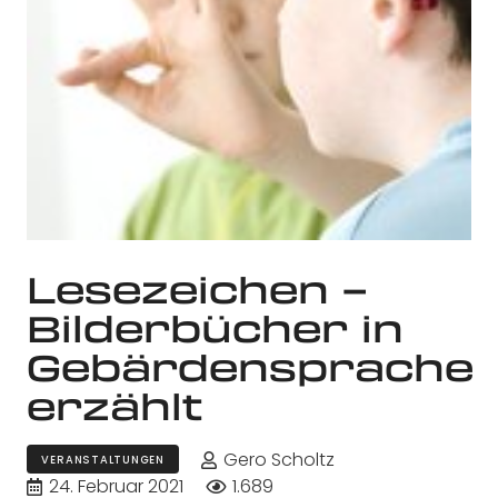
Lesezeichen –
Bilderbücher in
Gebärdensprache
erzählt
Gero Scholtz
VERANSTALTUNGEN
24. Februar 2021
1.689