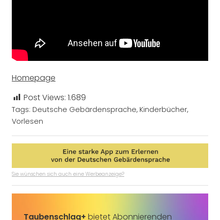
Homepage
Post Views:
1.689
Tags:
Deutsche Gebärdensprache
,
Kinderbücher
,
Vorlesen
Sie wünschen sich auch eine Werbeanzeige?
Taubenschlag+
bietet Abonnierenden