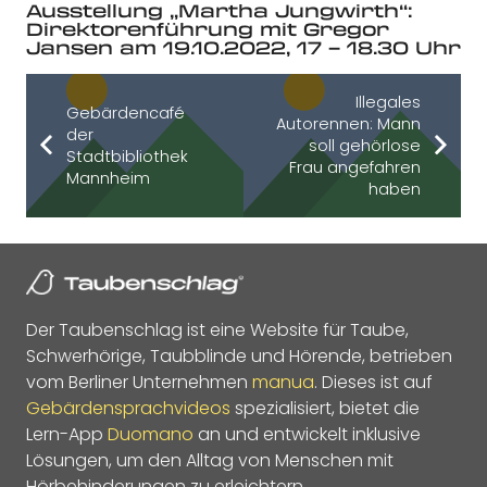
Ausstellung „Martha Jungwirth“:
Direktorenführung mit Gregor
Jansen am 19.10.2022, 17 – 18.30 Uhr
Illegales
Gebärdencafé
Autorennen: Mann
der
soll gehörlose
Stadtbibliothek
Frau angefahren
Mannheim
haben
Der Taubenschlag ist eine Website für Taube,
Schwerhörige, Taubblinde und Hörende, betrieben
vom Berliner Unternehmen
manua
. Dieses ist auf
Gebärdensprachvideos
spezialisiert, bietet die
Lern-App
Duomano
an und entwickelt inklusive
Lösungen, um den Alltag von Menschen mit
Hörbehinderungen zu erleichtern.