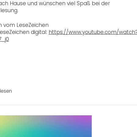
ach Hause und wünschen viel Spaß bei der
lesung.
m vom LeseZeichen
eseZeichen digital:
https://www.youtube.com/watch
7_j0
lesen