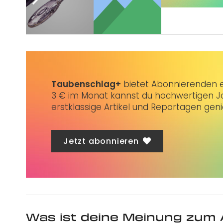
Sie wünschen sich auch eine Werbeanzeige?
Taubenschlag+
bietet Abonnierenden ex
3 € im Monat kannst du hochwertigen Jo
erstklassige Artikel und Reportagen gen
Jetzt abonnieren
Was ist deine Meinung zum 