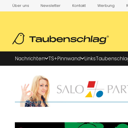
Über uns
Newsletter
Kontakt
Werbung
Nachrichten
TS+
Pinnwand
Links
Taubenschla