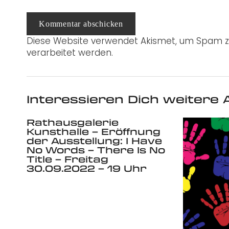
Kommentar abschicken
Diese Website verwendet Akismet, um Spam z
verarbeitet werden.
Interessieren Dich weitere A
Rathausgalerie
Kunsthalle – Eröffnung
der Ausstellung: I Have
No Words – There Is No
Title – Freitag
30.09.2022 – 19 Uhr