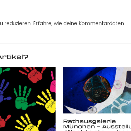
u reduzieren.
Erfahre, wie deine Kommentardaten
rtikel?
Rathausgalerie
München – Ausstell