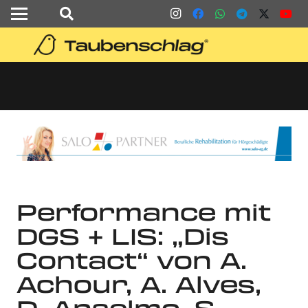
Performance mit
DGS + LIS: „Dis
Contact“ von A.
Achour, A. Alves,
D. Anselmo, S.