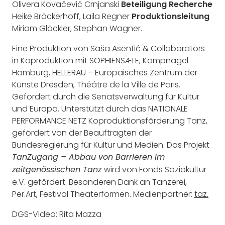
Olivera Kovačević Crnjanski
Beteiligung Recherche
Heike Bröckerhoff, Laila Regner
Produktionsleitung
Miriam Glöckler, Stephan Wagner.
Eine Produktion von Saša Asentić & Collaborators
in Koproduktion mit SOPHIENSÆLE, Kampnagel
Hamburg, HELLERAU – Europäisches Zentrum der
Künste Dresden, Théâtre de la Ville de Paris.
Gefördert durch die Senatsverwaltung für Kultur
und Europa. Unterstützt durch das NATIONALE
PERFORMANCE NETZ Koproduktionsförderung Tanz,
gefördert von der Beauftragten der
Bundesregierung für Kultur und Medien. Das Projekt
TanZugang – Abbau von Barrieren im
wird von Fonds Soziokultur
zeitgenössischen Tanz
e.V. gefördert. Besonderen Dank an Tanzerei,
Per.Art, Festival Theaterformen. Medienpartner:
taz.
DGS-Video: Rita Mazza