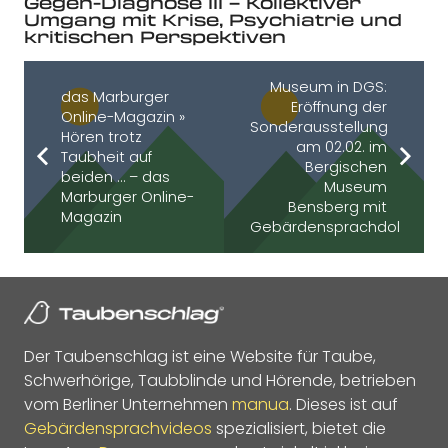
Gegen-Diagnose III – Kollektiver
Umgang mit Krise, Psychiatrie und
kritischen Perspektiven
Museum in DGS:
das Marburger
Eröffnung der
Online-Magazin »
Sonderausstellung
Hören trotz
am 02.02. im
Taubheit auf
Bergischen
beiden … – das
Museum
Marburger Online-
Bensberg mit
Magazin
Gebärdensprachdolmetsc
Der Taubenschlag ist eine Website für Taube,
Schwerhörige, Taubblinde und Hörende, betrieben
vom Berliner Unternehmen
manua
. Dieses ist auf
Gebärdensprachvideos
spezialisiert, bietet die