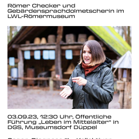
Römer Checker und
Gebärdensprachdolmetscherin im
LWL-Römermuseum
03.09.23, 12:30 Uhr, Öffentliche
Führung „Leben im Mittelalter“ in
DGS, Museumsdorf Düppel