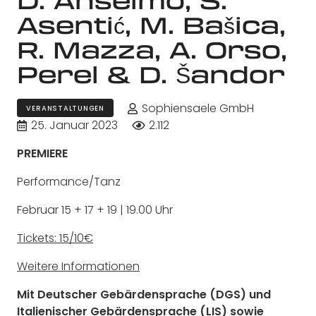
Asentić, M. Bašica,
R. Mazza, A. Orso,
Perel & D. Šandor
Sophiensaele GmbH
VERANSTALTUNGEN
25. Januar 2023
2.112
PREMIERE
Performance/Tanz
Februar 15 + 17 + 19 | 19.00 Uhr
Tickets: 15/10€
Weitere Informationen
Mit Deutscher Gebärdensprache (DGS)
und
Italienischer Gebärdensprache (LIS) sowie