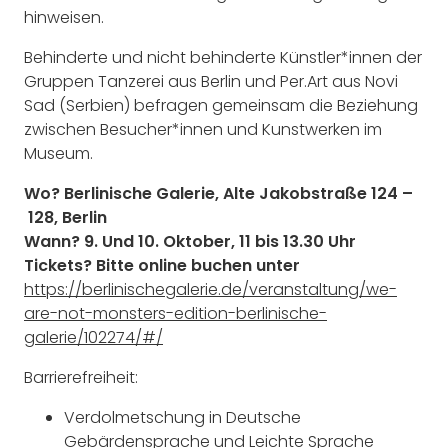
hinweisen.
Behinderte und nicht behinderte Künstler*innen der
Gruppen Tanzerei aus Berlin und Per.Art aus Novi
Sad (Serbien) befragen gemeinsam die Beziehung
zwischen Besucher*innen und Kunstwerken im
Museum.
Wo? Berlinische Galerie, Alte Jakobstraße 124 –
128, Berlin
Wann? 9. Und 10. Oktober, 11 bis 13.30 Uhr
Tickets? Bitte online buchen unter
https://berlinischegalerie.de/veranstaltung/we-
are-not-monsters-edition-berlinische-
galerie/102274/#/
Barrierefreiheit:
Verdolmetschung in Deutsche
Gebärdensprache und Leichte Sprache