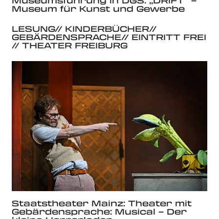
Museumsführung in DGS: „DRIFT“ –
Museum für Kunst und Gewerbe
LESUNG// KINDERBÜCHER//
GEBÄRDENSPRACHE// EINTRITT FREI
// THEATER FREIBURG
Staatstheater Mainz: Theater mit
Gebärdensprache: Musical – Der