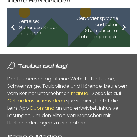
kleine Horrorladen
Gebärdensprache
Zeitreise:
und Kultur:
Gehörlose Kinder
Startschuss für
in der DDR
Lehrgangsprojekt
Der Taubenschlag ist eine Website für Taube,
Schwerhörige, Taubblinde und Hörende, betrieben
vom Berliner Unternehmen
manua
. Dieses ist auf
Gebärdensprachvideos
spezialisiert, bietet die
Lern-App
Duomano
an und entwickelt inklusive
Lösungen, um den Alltag von Menschen mit
Hörbehinderungen zu erleichtern.
Soziale Medien