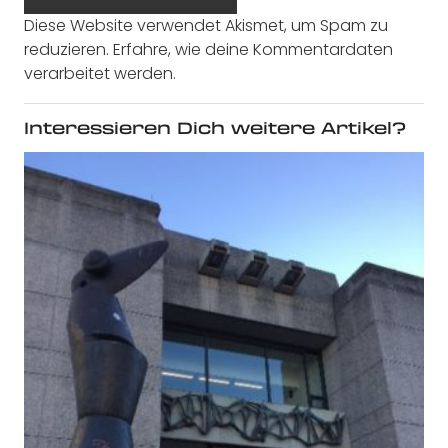
Diese Website verwendet Akismet, um Spam zu
reduzieren.
Erfahre, wie deine Kommentardaten
verarbeitet werden.
Interessieren Dich weitere Artikel?