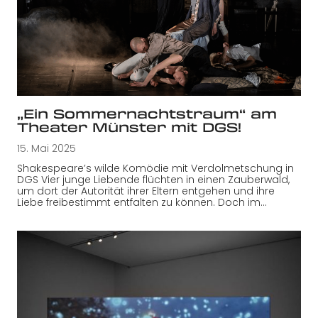
„Ein Sommernachtstraum“ am
Theater Münster mit DGS!
15. Mai 2025
Shakespeare’s wilde Komödie mit Verdolmetschung in
DGS Vier junge Liebende flüchten in einen Zauberwald,
um dort der Autorität ihrer Eltern entgehen und ihre
Liebe freibestimmt entfalten zu können. Doch im…