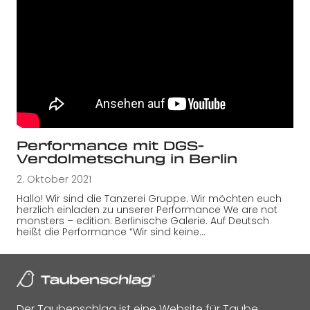
Performance mit DGS-
Verdolmetschung in Berlin
2. Oktober 2021
Hallo! Wir sind die Tanzerei Gruppe. Wir möchten euch
herzlich einladen zu unserer Performance We are not
monsters – edition: Berlinische Galerie. Auf Deutsch
heißt die Performance “Wir sind keine…
Der Taubenschlag ist eine Website für Taube,