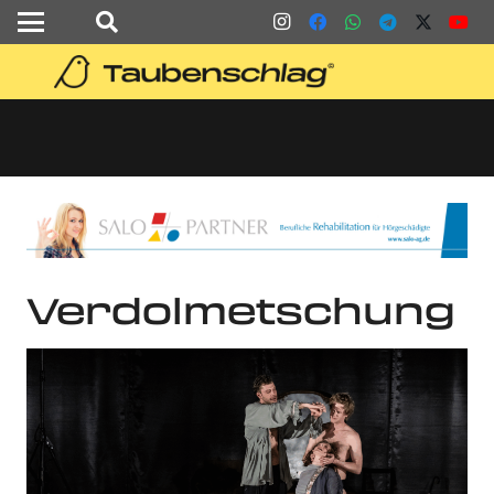
Verdolmetschung