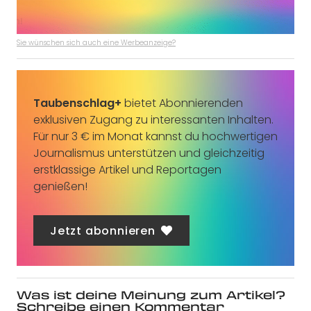
Sie wünschen sich auch eine Werbeanzeige?
Taubenschlag+
bietet Abonnierenden
exklusiven Zugang zu interessanten Inhalten.
Für nur 3 € im Monat kannst du hochwertigen
Journalismus unterstützen und gleichzeitig
erstklassige Artikel und Reportagen
genießen!
Jetzt abonnieren
Was ist deine Meinung zum Artikel?
Schreibe einen Kommentar