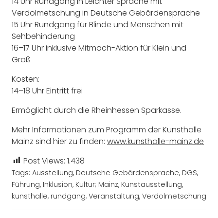
14 Uhr Rundgang in Leichter Sprache mit
Verdolmetschung in Deutsche Gebärdensprache
15 Uhr Rundgang für Blinde und Menschen mit
Sehbehinderung
16–17 Uhr inklusive Mitmach-Aktion für Klein und
Groß
Kosten:
14–18 Uhr Eintritt frei
Ermöglicht durch die Rheinhessen Sparkasse.
Mehr Informationen zum Programm der Kunsthalle
Mainz sind hier zu finden:
www.kunsthalle-mainz.de
Post Views:
1.438
Tags:
Ausstellung
,
Deutsche Gebärdensprache
,
DGS
,
Führung
,
Inklusion
,
Kultur; Mainz
,
Kunstausstellung
,
kunsthalle
,
rundgang
,
Veranstaltung
,
Verdolmetschung