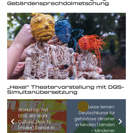
Gebärdensprachdolmetschung
„Hexe!“ Theatervorstellung mit DGS-
Simultanübersetzung
Leise lernen:
Workshop mit
Deutschkurse für
DGS: AG Work
gehörlose Ukrainer
Culture „How to
in Minden | Minden
(make) Dance in
– Mindener