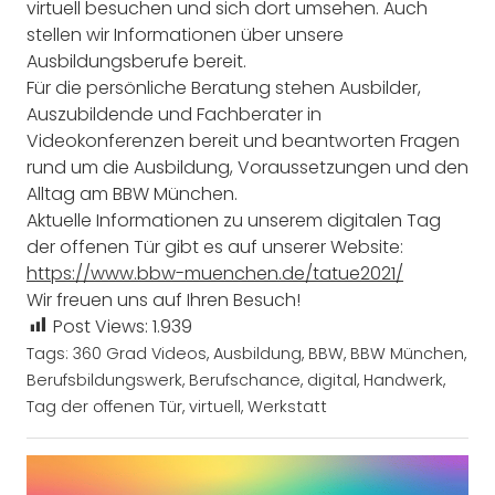
virtuell besuchen und sich dort umsehen. Auch
stellen wir Informationen über unsere
Ausbildungsberufe bereit.
Für die persönliche Beratung stehen Ausbilder,
Auszubildende und Fachberater in
Videokonferenzen bereit und beantworten Fragen
rund um die Ausbildung, Voraussetzungen und den
Alltag am BBW München.
Aktuelle Informationen zu unserem digitalen Tag
der offenen Tür gibt es auf unserer Website:
https://www.bbw-muenchen.de/tatue2021/
Wir freuen uns auf Ihren Besuch!
Post Views:
1.939
Tags:
360 Grad Videos
,
Ausbildung
,
BBW
,
BBW München
,
Berufsbildungswerk
,
Berufschance
,
digital
,
Handwerk
,
Tag der offenen Tür
,
virtuell
,
Werkstatt