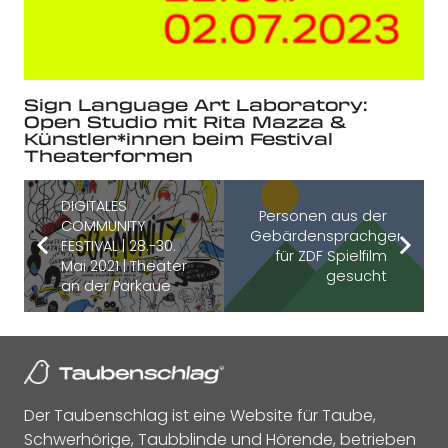
Sign Language Art Laboratory:
Open Studio mit Rita Mazza &
Künstler*innen beim Festival
Theaterformen
DIGITALES
Personen aus der
COMMUNITY
Gebärdensprachgemeinsc
FESTIVAL | 28.-30.
für ZDF Spielfilm
Mai 2021 | Theater
gesucht
an der Parkaue
Der Taubenschlag ist eine Website für Taube,
Schwerhörige, Taubblinde und Hörende, betrieben