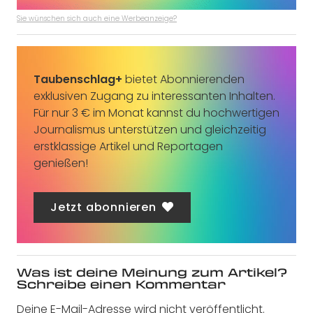
Sie wünschen sich auch eine Werbeanzeige?
Taubenschlag+
bietet Abonnierenden
exklusiven Zugang zu interessanten Inhalten.
Für nur 3 € im Monat kannst du hochwertigen
Journalismus unterstützen und gleichzeitig
erstklassige Artikel und Reportagen
genießen!
Jetzt abonnieren
Was ist deine Meinung zum Artikel?
Schreibe einen Kommentar
Deine E-Mail-Adresse wird nicht veröffentlicht.