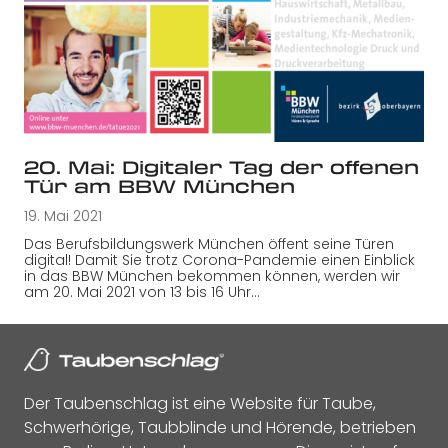
20. Mai: Digitaler Tag der offenen
Tür am BBW München
19. Mai 2021
Das Berufsbildungswerk München öffent seine Türen
digital! Damit Sie trotz Corona-Pandemie einen Einblick
in das BBW München bekommen können, werden wir
am 20. Mai 2021 von 13 bis 16 Uhr…
Der Taubenschlag ist eine Website für Taube,
Schwerhörige, Taubblinde und Hörende, betrieben