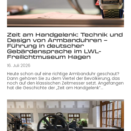
Zeit am Handgelenk: Technik und
Design von Armbanduhren –
Führung in deutscher
Gebärdensprache im LWL-
Freilichtmuseum Hagen
16. Juli 2026
Heute schon auf eine richtige Armbanduhr geschaut?
Dann gehören Sie zu dem Viertel der Bevölkerung, das
noch auf den klassischen Zeitmesser setzt. Angefangen
hat die Geschichte der „Zeit am Handgelenk“…