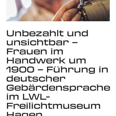
Unbezahlt und
unsichtbar –
Frauen im
Handwerk um
1900 – Führung in
deutscher
Gebärdensprache
im LWL-
Freilichtmuseum
Hagen