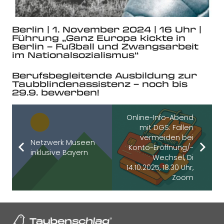
Berlin | 1. November 2024 | 16 Uhr |
Führung „Ganz Europa kickte in
Berlin – Fußball und Zwangsarbeit
im Nationalsozialismus“
Berufsbegleitende Ausbildung zur
Taubblindenassistenz – noch bis
29.9. bewerben!
Online-Info-Abend
mit DGS: Fallen
vermeiden bei
Netzwerk Museen
Konto-Eröffnung/-
inklusive Bayern
Wechsel, Di
14.10.2025, 18.30 Uhr,
Zoom