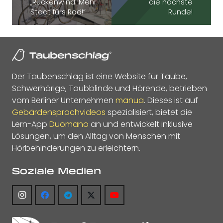
„Rückenwind. Mehr
die nächste
Stadt fürs Rad!“
Runde!
Der Taubenschlag ist eine Website für Taube,
Schwerhörige, Taubblinde und Hörende, betrieben
vom Berliner Unternehmen
manua
. Dieses ist auf
Gebärdensprachvideos
spezialisiert, bietet die
Lern-App
Duomano
an und entwickelt inklusive
Lösungen, um den Alltag von Menschen mit
Hörbehinderungen zu erleichtern.
Soziale Medien