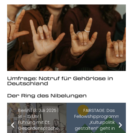
Umfrage: Notruf für Gehörlose in
Deutschland
Der Ring des Nibelungen
Berlin | 13. Juli 2025 |
FAIRSTAGE: Das
14 – 15 Uhr |
Fellowshipprogramm
Führung mit Dt.
„Kulturpolitik
Gebärdensprache:
gestalten!“ geht in