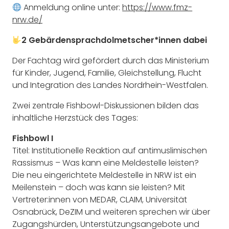
Anmeldung online unter:
https://www.fmz-
nrw.de/
2 Gebärdensprachdolmetscher*innen dabei
Der Fachtag wird gefördert durch das Ministerium
für Kinder, Jugend, Familie, Gleichstellung, Flucht
und Integration des Landes Nordrhein-Westfalen.
Zwei zentrale Fishbowl-Diskussionen bilden das
inhaltliche Herzstück des Tages:
Fishbowl I
Titel: Institutionelle Reaktion auf antimuslimischen
Rassismus – Was kann eine Meldestelle leisten?
Die neu eingerichtete Meldestelle in NRW ist ein
Meilenstein – doch was kann sie leisten? Mit
Vertreter:innen von MEDAR, CLAIM, Universität
Osnabrück, DeZIM und weiteren sprechen wir über
Zugangshürden, Unterstützungsangebote und