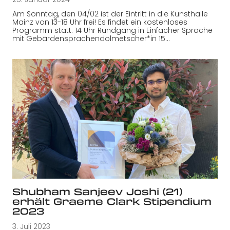
Am Sonntag, den 04/02 ist der Eintritt in die Kunsthalle
Mainz von 13-18 Uhr frei! Es findet ein kostenloses
Programm statt: 14 Uhr Rundgang in Einfacher Sprache
mit Gebärdensprachendolmetscher*in 15…
Shubham Sanjeev Joshi (21)
erhält Graeme Clark Stipendium
2023
3. Juli 2023