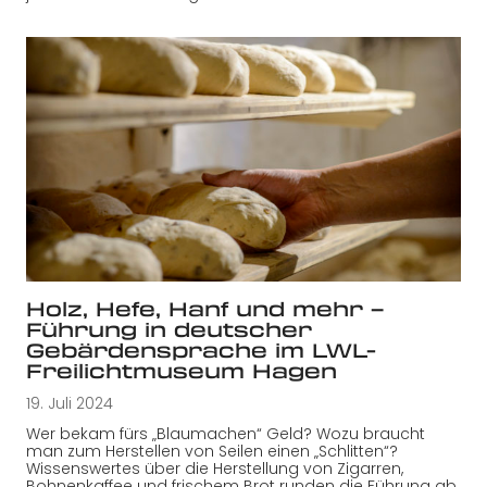
Holz, Hefe, Hanf und mehr –
Führung in deutscher
Gebärdensprache im LWL-
Freilichtmuseum Hagen
19. Juli 2024
Wer bekam fürs „Blaumachen“ Geld? Wozu braucht
man zum Herstellen von Seilen einen „Schlitten“?
Wissenswertes über die Herstellung von Zigarren,
Bohnenkaffee und frischem Brot runden die Führung ab.