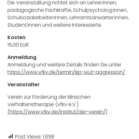
Die Veranstaltung richtet sich an Lehrer:innen,
pädagogische Fachkräfte, Schulpsycholog:innen,
Schulsozialarbeiter:innen, Lehramtsanwärter:innen,
Student:innen und weitere Interessierte.
Kosten
15,00 EUR
Anmeldung
Anmeldung und weitere Details finden Sie unter
https://www.vfkv.de/termin/kjp-wut-aggression/
Veranstalter
Verein zur Förderung der klinischen
Verhaltenstherapie (vfkv e.V.)
(https://www.vfkv.de/institut/der-verein/)
Post Views:
1.658