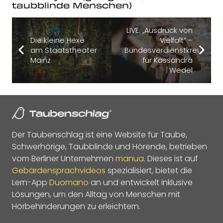
taubblinde Menschen)
LIVE: „Ausdruck von
Die kleine Hexe
Vielfalt“ –
am Staatstheater
Bundesverdienstkreuz
Mainz
für Kassandra
Wedel
Der Taubenschlag ist eine Website für Taube,
Schwerhörige, Taubblinde und Hörende, betrieben
vom Berliner Unternehmen
manua
. Dieses ist auf
Gebärdensprachvideos
spezialisiert, bietet die
Lern-App
Duomano
an und entwickelt inklusive
Lösungen, um den Alltag von Menschen mit
Hörbehinderungen zu erleichtern.