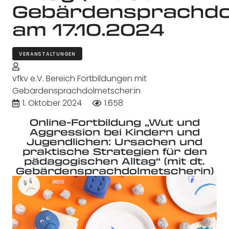
Gebärdensprachdo
am 17.10.2024
VERANSTALTUNGEN
vfkv e.V. Bereich Fortbildungen mit
Gebärdensprachdolmetscher:in
1. Oktober 2024
1.658
Online-Fortbildung „Wut und
Aggression bei Kindern und
Jugendlichen: Ursachen und
praktische Strategien für den
pädagogischen Alltag“ (mit dt.
Gebärdensprachdolmetscherin)