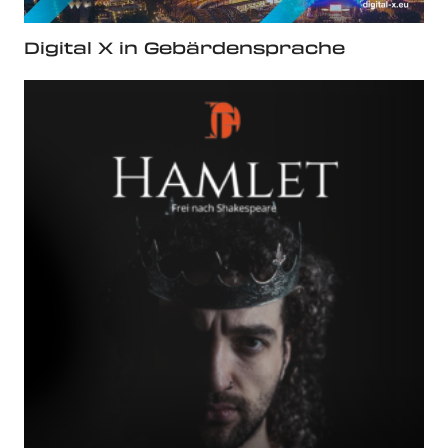
Digital X in Gebärdensprache