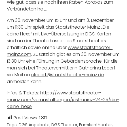
Wie gut, dass sie noch ihren Raben Abraxas zum
Verbündeten hat…
Am 30. November um 15 Uhr und am 3. Dezember
um 11:30 Uhr spielt das Staatstheater Mainz „Die
kleine Hexe“ mit Live-Übersetzung in DGS. Karten
sind an der Theaterkasse des Staatstheaters
erhältlich sowie online über
www.staatstheater-
mainz.com
. Zusätzlich gibt es am 30. November um
13:30 Uhr eine Führung in Gebärdensprache, für die
man sich bei Theatervermittlerin Catharina Lecerf
via Mail an
clecerf@staatstheater-mainz.de
anmelden kann.
Infos & Tickets:
https://www.staatstheater-
mainz.com/veranstaltungen/justmainz-24-25/die-
kleine-hexe
Post Views:
1.817
Tags:
DGS Angebote
,
DGS Theater
,
Familientheater
,