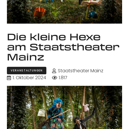
Die kleine Hexe
am Staatstheater
Mainz
Staatstheater Mainz
VERANSTALTUNGEN
1. Oktober 2024
1.817