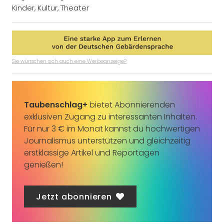
Kinder
,
Kultur
,
Theater
Sie wünschen sich auch eine Werbeanzeige?
Taubenschlag+
bietet Abonnierenden
exklusiven Zugang zu interessanten Inhalten.
Für nur 3 € im Monat kannst du hochwertigen
Journalismus unterstützen und gleichzeitig
erstklassige Artikel und Reportagen
genießen!
Jetzt abonnieren