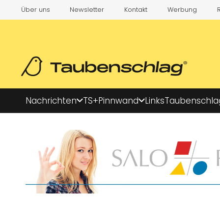
Über uns
Newsletter
Kontakt
Werbung
Nachrichten
TS+
Pinnwand
Links
Taubenschla