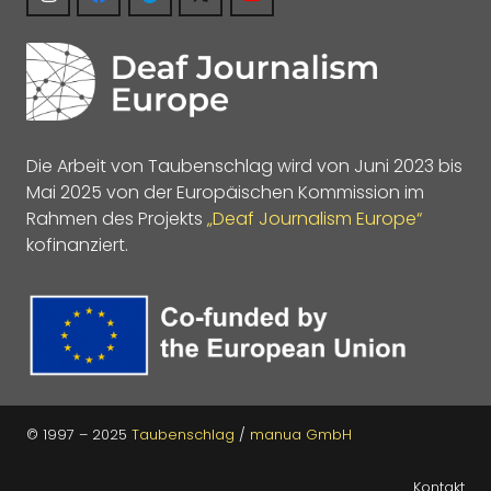
Die Arbeit von Taubenschlag wird von Juni 2023 bis
Mai 2025 von der Europäischen Kommission im
Rahmen des Projekts
„Deaf Journalism Europe“
kofinanziert.
© 1997 – 2025
Taubenschlag
/
manua GmbH
Kontakt