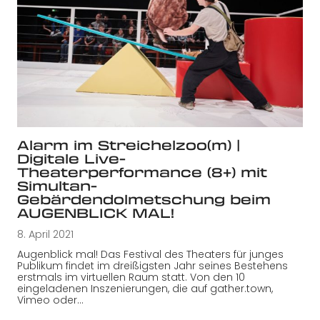
Alarm im Streichelzoo(m) |
Digitale Live-
Theaterperformance (8+) mit
Simultan-
Gebärdendolmetschung beim
AUGENBLICK MAL!
8. April 2021
Augenblick mal! Das Festival des Theaters für junges
Publikum findet im dreißigsten Jahr seines Bestehens
erstmals im virtuellen Raum statt. Von den 10
eingeladenen Inszenierungen, die auf gather.town,
Vimeo oder…