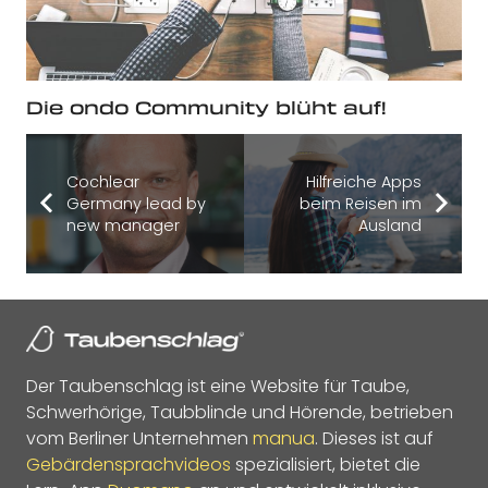
Die ondo Community blüht auf!
Cochlear
Hilfreiche Apps
Germany lead by
beim Reisen im
new manager
Ausland
Der Taubenschlag ist eine Website für Taube,
Schwerhörige, Taubblinde und Hörende, betrieben
vom Berliner Unternehmen
manua
. Dieses ist auf
Gebärdensprachvideos
spezialisiert, bietet die