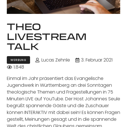
THEO
LIVESTREAM
TALK
Lucas Zehnle
3. Februar 2021
WERBUNG
1.848
Einmal im Jahr präsentiert das Evangelische
Jugendwerk in Württemberg an drei Sonntagen
theologische Themen und Fragestellungen in 75
Minuten LIVE auf YouTube. Der Host Johannes Seule
begrüßt spannende Gäste und die Zuschauer
können INTERAKTIV mit dabei sein! Es können Fragen
gestellt, Meinungen gesagt und in die spannende
Welt des christlichen Glaubens gemeinsam