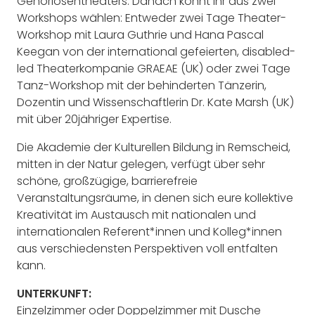
Gehörlosentheaters. Danach könnt ihr aus zwei
Workshops wählen: Entweder zwei Tage Theater-
Workshop mit Laura Guthrie und Hana Pascal
Keegan von der international gefeierten, disabled-
led Theaterkompanie GRAEAE (UK) oder zwei Tage
Tanz-Workshop mit der behinderten Tänzerin,
Dozentin und Wissenschaftlerin Dr. Kate Marsh (UK)
mit über 20jähriger Expertise.
Die Akademie der Kulturellen Bildung in Remscheid,
mitten in der Natur gelegen, verfügt über sehr
schöne, großzügige, barrierefreie
Veranstaltungsräume, in denen sich eure kollektive
Kreativität im Austausch mit nationalen und
internationalen Referent*innen und Kolleg*innen
aus verschiedensten Perspektiven voll entfalten
kann.
UNTERKUNFT:
Einzelzimmer oder Doppelzimmer mit Dusche