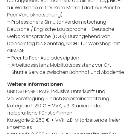
Durchgehend von Donnerstag bis Sonntag, NICHT
für Workshop mit Dr. Kate Marsh (dort nur Peer to
Peer Verdolmetschung)
– Professionelle Simultanverdolmetschung
Deutsche / Englische Lautsprache – Deutsche
Gebärdensprache (DGS): Durchgehend von
Donnerstag bis Sonntag, NICHT für Workshop mit
GRAEAE
– Peer to Peer Audiodeskription
– Arbeitsassistenz Mobilitätsassistenz vor Ort
– Shuttle Service zwischen Bahnhof und Akademie
Weitere Informationen
UNKOSTENBEITRAG, inklusive Unterkunft und
Vollverpflegung – nach Selbsteinschätzung
Kategorie 1: 210 € + VVK, z.B. Studierende,
freiberufliche Künstler*innen
Kategorie 2: 250 € + VVK, z.B. Mitarbeitende freier
Ensembles