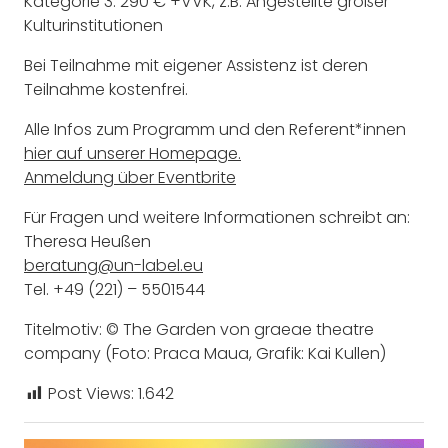
Kategorie 3: 290 € +VVK, z.B. Angestellte großer
Kulturinstitutionen
Bei Teilnahme mit eigener Assistenz ist deren
Teilnahme kostenfrei.
Alle Infos zum Programm und den Referent*innen
hier auf unserer Homepage.
Anmeldung über Eventbrite
Für Fragen und weitere Informationen schreibt an:
Theresa Heußen
beratung@un-label.eu
Tel. +49 (221) – 5501544
Titelmotiv: © The Garden von graeae theatre
company (Foto: Praca Maua, Grafik: Kai Kullen)
Post Views:
1.642