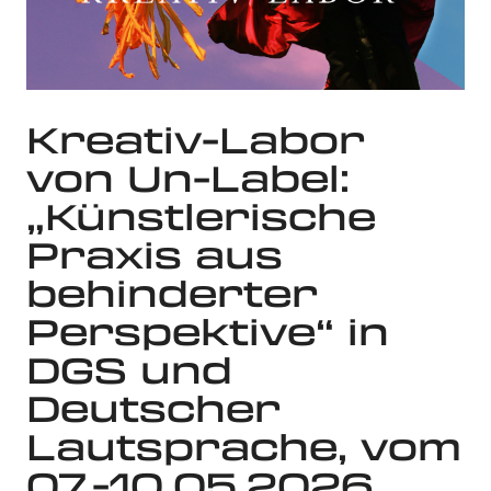
Kreativ-Labor
von Un-Label:
„Künstlerische
Praxis aus
behinderter
Perspektive“ in
DGS und
Deutscher
Lautsprache, vom
07.-10.05.2026