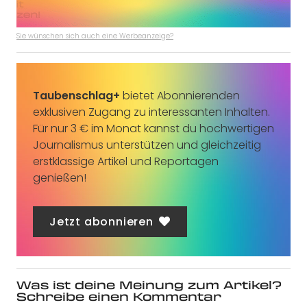
Sie wünschen sich auch eine Werbeanzeige?
Taubenschlag+
bietet Abonnierenden
exklusiven Zugang zu interessanten Inhalten.
Für nur 3 € im Monat kannst du hochwertigen
Journalismus unterstützen und gleichzeitig
erstklassige Artikel und Reportagen
genießen!
Jetzt abonnieren
Was ist deine Meinung zum Artikel?
Schreibe einen Kommentar