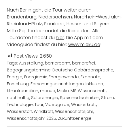
Nach Berlin geht die Tour weiter durch
Brandenburg, Niedersachsen, Nordrhein-Westfalen,
Rheinland-Pfalz, Saarland, Hessen und Bayern.
Mitte September endet die Reise dort. Alle
Tourdaten findest du
hier
. Die App mit dem
Videoguide findest du hier:
www.mieku.de
!
Post Views:
2.650
Tags:
Ausstellung
,
barrierearm
,
barrierefrei
,
Begegnungstermine
,
Deutsche Gebärdensprache
,
Energie
,
Energiemix
,
Energiewende
,
Exponate
,
Forschung
,
Forschungseinrichtungen
,
Inklusion
,
klimafreundlich
,
manua
,
Mieku
,
MS Wissenschaft
,
nachhaltig
,
Solarenergie
,
Speichertechniken
,
Strom
,
Technologie
,
Tour
,
Videoguide
,
Wasserkraft
,
Wasserstoff
,
Windkraft
,
Wissenschaftsjahr
,
Wissenschaftsjahr 2025
,
Zukunftsenergie