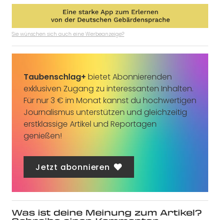
Sie wünschen sich auch eine Werbeanzeige?
Taubenschlag+
bietet Abonnierenden
exklusiven Zugang zu interessanten Inhalten.
Für nur 3 € im Monat kannst du hochwertigen
Journalismus unterstützen und gleichzeitig
erstklassige Artikel und Reportagen
genießen!
Jetzt abonnieren
Was ist deine Meinung zum Artikel?