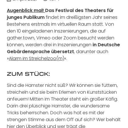
Augenblick mal!
Das Festival des Theaters für
junges Publikum
findet im dreißigsten Jahr seines
Bestehens erstmals im virtuellen Raum statt. Von
den 10 eingeladenen Inszenierungen, die auf
gather.town, Vimeo oder Zoom besucht werden
können, werden drei in Inszenierungen
in Deutsche
Gebärdensprache übersetzt
, darunter auch
»
Alarm im Streichelzoo(m)
«.
ZUM STÜCK:
Sind die Hamster nicht süß? Wir können sie füttern,
streicheln und sie beim Erlernen von Kunststücken
anfeuern! Mitten im Theater steht ein großer Käfig.
Darin drei plüschige Hamster, die wundersame
Tricks beherrschen. Doch was hat es mit der
strengen Stimme aus dem Off auf sich? Wer behält
hier den Überblick und wer trägt die