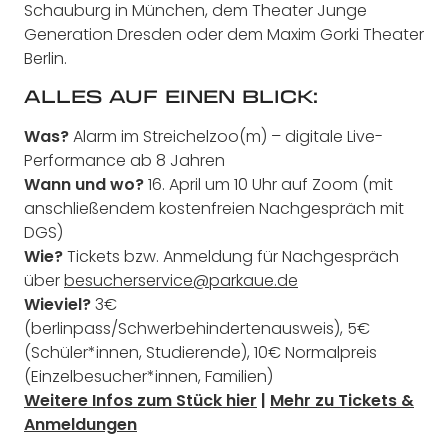
Schauburg in München, dem Theater Junge
Generation Dresden oder dem Maxim Gorki Theater
Berlin.
ALLES AUF EINEN BLICK:
Was?
Alarm im Streichelzoo(m) – digitale Live-
Performance ab 8 Jahren
Wann und wo?
16. April um 10 Uhr auf Zoom (mit
anschließendem kostenfreien Nachgespräch mit
DGS)
Wie?
Tickets bzw. Anmeldung für Nachgespräch
über
besucherservice@parkaue.de
Wieviel?
3€
(berlinpass/Schwerbehindertenausweis), 5€
(Schüler*innen, Studierende), 10€ Normalpreis
(Einzelbesucher*innen, Familien)
Weitere Infos zum Stück hier
|
Mehr zu Tickets &
Anmeldungen