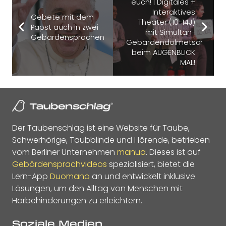
euch! | Digitales +
Interaktives
Gebete mit dem
Theater (10-14J)
Papst auch in zwei
mit Simultan-
Gebärdensprachen
Gebärdendolmetschung
beim AUGENBLICK
MAL!
Der Taubenschlag ist eine Website für Taube,
Schwerhörige, Taubblinde und Hörende, betrieben
vom Berliner Unternehmen
manua
. Dieses ist auf
Gebärdensprachvideos
spezialisiert, bietet die
Lern-App
Duomano
an und entwickelt inklusive
Lösungen, um den Alltag von Menschen mit
Hörbehinderungen zu erleichtern.
Soziale Medien