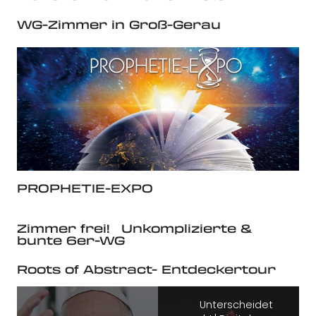
WG-Zimmer in Groß-Gerau
PROPHETIE-EXPO
Zimmer frei! Unkomplizierte &
bunte 6er-WG
Roots of Abstract- Entdeckertour
Unterscheidet