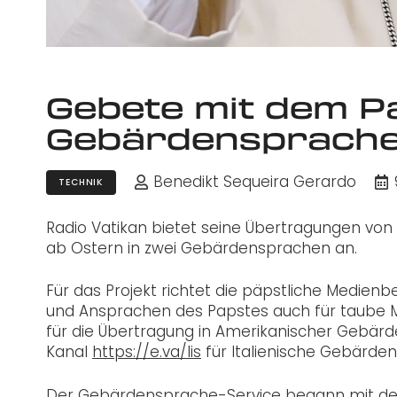
Gebete mit dem Pa
Gebärdensprach
Benedikt Sequeira Gerardo
TECHNIK
Radio Vatikan bietet seine Übertragungen v
ab Ostern in zwei Gebärdensprachen an.
Für das Projekt richtet die päpstliche Medienb
und Ansprachen des Papstes auch für taube 
für die Übertragung in Amerikanischer Gebärde
Kanal
https://e.va/lis
für Italienische Gebärdens
Der Gebärdensprache-Service begann mit der O