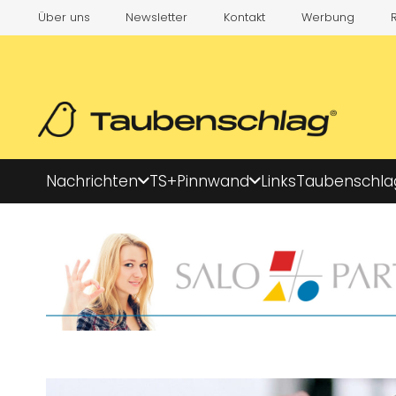
Über uns
Newsletter
Kontakt
Werbung
Nachrichten
TS+
Pinnwand
Links
Taubenschla