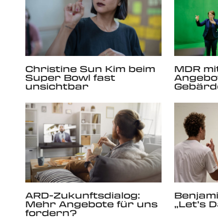
MDR mi
Christine Sun Kim beim
Angebot
Super Bowl fast
Gebärd
unsichtbar
ARD-Zukunftsdialog:
Benjami
Mehr Angebote für uns
„Let’s 
fordern?