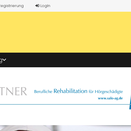
Registrierung
LogIn
g