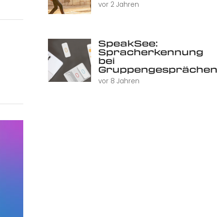
vor 2 Jahren
SpeakSee:
Spracherkennung
bei
Gruppengespräche
vor 8 Jahren