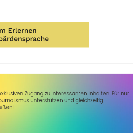
klusiven Zugang zu interessanten Inhalten. Für nur
urnalismus unterstützen und gleichzeitig
ießen!