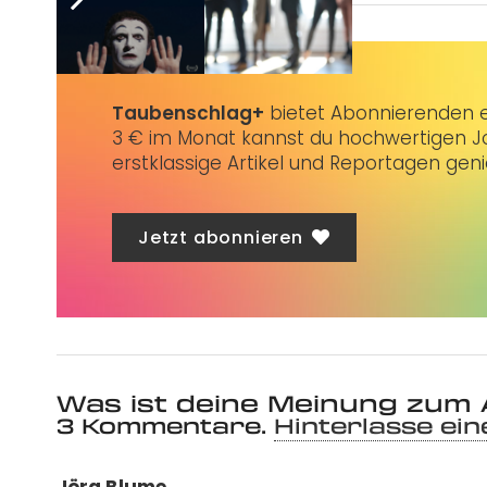
Taubenschlag+
bietet Abonnierenden ex
3 € im Monat kannst du hochwertigen Jo
erstklassige Artikel und Reportagen gen
Jetzt abonnieren
Was ist deine Meinung zum 
3
Kommentare
.
Hinterlasse ei