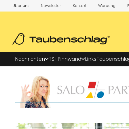
Über uns
Newsletter
Kontakt
Werbung
Nachrichten
TS+
Pinnwand
Links
Taubenschla