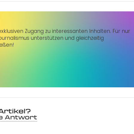
klusiven Zugang zu interessanten Inhalten. Für nur
urnalismus unterstützen und gleichzeitig
ießen!
Artikel?
ne Antwort