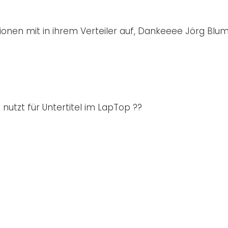
ionen mit in ihrem Verteiler auf, Dankeeee Jörg Blu
utzt für Untertitel im LapTop ??