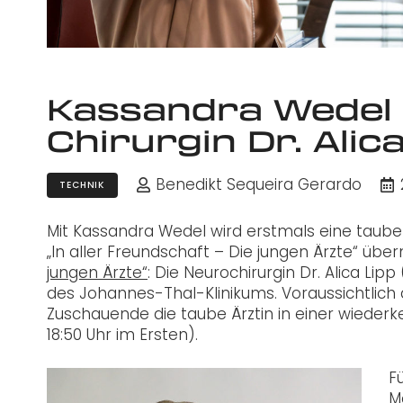
Kassandra Wedel s
Chirurgin Dr. Alic
Benedikt Sequeira Gerardo
TECHNIK
Mit Kassandra Wedel wird erstmals eine taube 
„In aller Freundschaft – Die jungen Ärzte“ ü
jungen Ärzte“
: Die Neurochirurgin Dr. Alica Li
des Johannes-Thal-Klinikums. Voraussichtlich
Zuschauende die taube Ärztin in einer wieder
18:50 Uhr im Ersten).
F
Mo