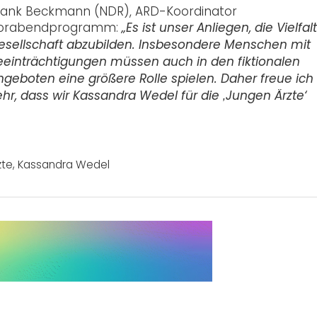
rank Beckmann (NDR), ARD-Koordinator
orabendprogramm:
„Es ist unser Anliegen, die Vielfal
esellschaft abzubilden. Insbesondere Menschen mit
eeinträchtigungen müssen auch in den fiktionalen
ngeboten eine größere Rolle spielen. Daher freue ich
ehr, dass wir Kassandra Wedel für die ‚Jungen Ärzte‘
zte
,
Kassandra Wedel