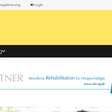
Registrierung
LogIn
g