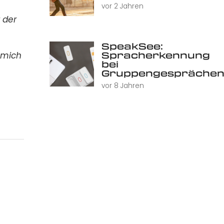
vor 2 Jahren
t der
SpeakSee:
Spracherkennung
 mich
bei
Gruppengespräche
vor 8 Jahren