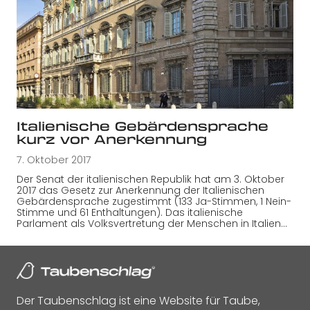
Italienische Gebärdensprache
kurz vor Anerkennung
7. Oktober 2017
Der Senat der italienischen Republik hat am 3. Oktober
2017 das Gesetz zur Anerkennung der Italienischen
Gebärdensprache zugestimmt (133 Ja-Stimmen, 1 Nein-
Stimme und 61 Enthaltungen). Das italienische
Parlament als Volksvertretung der Menschen in Italien…
Der Taubenschlag ist eine Website für Taube,