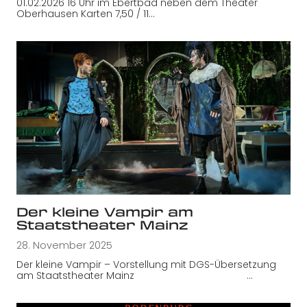
01.02.2026 16 Uhr im Ebertbad neben dem Theater
Oberhausen Karten 7,50 / 11…
Der kleine Vampir am
Staatstheater Mainz
28. November 2025
Der kleine Vampir – Vorstellung mit DGS-Übersetzung
am Staatstheater Mainz …