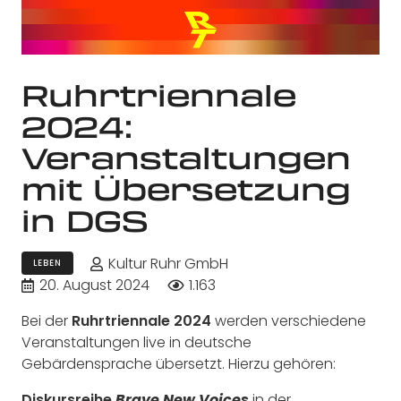
Ruhrtriennale
2024:
Veranstaltungen
mit Übersetzung
in DGS
Kultur Ruhr GmbH
LEBEN
20. August 2024
1.163
Bei der
Ruhrtriennale 2024
werden verschiedene
Veranstaltungen live in deutsche
Gebärdensprache übersetzt. Hierzu gehören:
Diskursreihe
in der