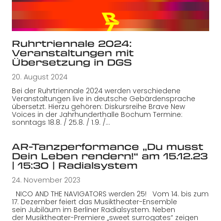
Ruhrtriennale 2024:
Veranstaltungen mit
Übersetzung in DGS
20. August 2024
Bei der Ruhrtriennale 2024 werden verschiedene
Veranstaltungen live in deutsche Gebärdensprache
übersetzt. Hierzu gehören: Diskursreihe Brave New
Voices in der Jahrhunderthalle Bochum Termine:
sonntags 18.8. / 25.8. / 1.9. /…
AR-Tanzperformance „Du musst
Dein Leben rendern!“ am 15.12.23
| 15:30 | Radialsystem
24. November 2023
NICO AND THE NAVIGATORS werden 25! Vom 14. bis zum
17. Dezember feiert das Musiktheater-Ensemble
sein Jubiläum im Berliner Radialsystem. Neben
der Musiktheater-Premiere „sweet surrogates“ zeigen