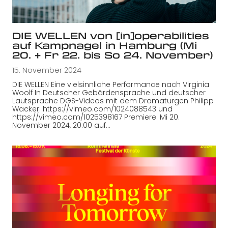
DIE WELLEN von [in]operabilities
auf Kampnagel in Hamburg (Mi
20. + Fr 22. bis So 24. November)
15. November 2024
DIE WELLEN Eine vielsinnliche Performance nach Virginia
Woolf In Deutscher Gebärdensprache und deutscher
Lautsprache DGS-Videos mit dem Dramaturgen Philipp
Wacker: https://vimeo.com/1024088543 und
https://vimeo.com/1025398167 Premiere: Mi 20.
November 2024, 20:00 auf…