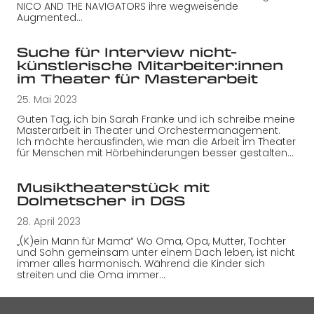
NICO AND THE NAVIGATORS ihre wegweisende
Augmented…
Suche für Interview nicht-
künstlerische Mitarbeiter:innen
im Theater für Masterarbeit
25. Mai 2023
Guten Tag, ich bin Sarah Franke und ich schreibe meine
Masterarbeit in Theater und Orchestermanagement.
Ich möchte herausfinden, wie man die Arbeit im Theater
für Menschen mit Hörbehinderungen besser gestalten…
Musiktheaterstück mit
Dolmetscher in DGS
28. April 2023
„(K)ein Mann für Mama“ Wo Oma, Opa, Mutter, Tochter
und Sohn gemeinsam unter einem Dach leben, ist nicht
immer alles harmonisch. Während die Kinder sich
streiten und die Oma immer…