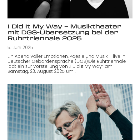
I Did It My Way – Musiktheater
mit DGS-Übersetzung bei der
Ruhrtriennale 2025
5. Juni 2025
Ein Abend voller Emotionen, Poesie und Musik – live in
Deutscher Gebärdensprache (DGS)!Die Ruhrtriennale
lädt ein zur Vorstellung von „I Did It My Way“ am
Samstag, 23. August 2025 um…