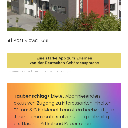
Post Views:
1.691
Sie wünschen sich auch eine Werbeanzeige?
Taubenschlag+
bietet Abonnierenden
exklusiven Zugang zu interessanten Inhalten.
Für nur 3 € im Monat kannst du hochwertigen
Journalismus unterstützen und gleichzeitig
erstklassige Artikel und Reportagen