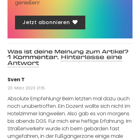
genießen!
Jetzt abonnieren
Was ist deine Meinung zum Artikel?
1
Kommentar
.
Hinterlasse eine
Antwort
Sven T
20. März 2023 21:15
Absolute Empfehlung! Beim letzten mal dazu auch
noch unübertroffen. Ein Dozent wollte sich nicht im
Hotelzimmer langweilen. Also gab es von morgens
bis abends DGS. Für mich eine heftige Erfahrung. Im
Straßenverkehr wurde ich beim gebärden fast
umgefahren, in der Fußgängerzone einige male