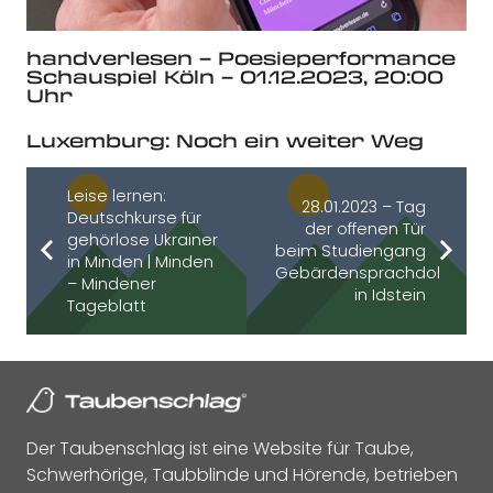
handverlesen – Poesieperformance
Schauspiel Köln – 01.12.2023, 20:00
Uhr
Luxemburg: Noch ein weiter Weg
Leise lernen:
28.01.2023 – Tag
Deutschkurse für
der offenen Tür
gehörlose Ukrainer
beim Studiengang
in Minden | Minden
Gebärdensprachdolmets
– Mindener
in Idstein
Tageblatt
Der Taubenschlag ist eine Website für Taube,
Schwerhörige, Taubblinde und Hörende, betrieben