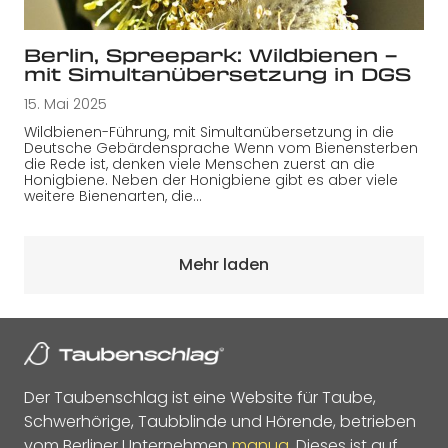
Berlin, Spreepark: Wildbienen –
mit Simultanübersetzung in DGS
15. Mai 2025
Wildbienen-Führung, mit Simultanübersetzung in die
Deutsche Gebärdensprache Wenn vom Bienensterben
die Rede ist, denken viele Menschen zuerst an die
Honigbiene. Neben der Honigbiene gibt es aber viele
weitere Bienenarten, die…
Mehr laden
Der Taubenschlag ist eine Website für Taube,
Schwerhörige, Taubblinde und Hörende, betrieben
vom Berliner Unternehmen
manua
. Dieses ist auf