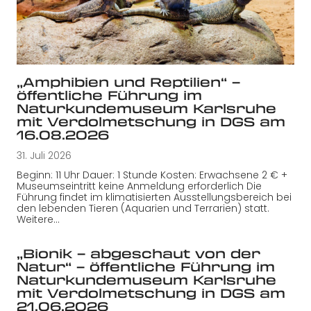
„Amphibien und Reptilien“ –
öffentliche Führung im
Naturkundemuseum Karlsruhe
mit Verdolmetschung in DGS am
16.08.2026
31. Juli 2026
Beginn: 11 Uhr Dauer: 1 Stunde Kosten: Erwachsene 2 € +
Museumseintritt keine Anmeldung erforderlich Die
Führung findet im klimatisierten Ausstellungsbereich bei
den lebenden Tieren (Aquarien und Terrarien) statt.
Weitere…
„Bionik – abgeschaut von der
Natur“ – öffentliche Führung im
Naturkundemuseum Karlsruhe
mit Verdolmetschung in DGS am
21.06.2026