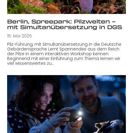
Berlin, Spreepark: Pilzwelten –
mit Simultanübersetzung in DGS
15. Mai 2025
Pilz-Führung, mit Simultanübersetzung in die Deutsche
Gebärdensprache Lernt Spannendes aus dem Reich
der Pilze in einem interaktiven Workshop kennen.
Beginnend mit einer Einführung zum Thema lernen wir
viel wissenswertes zu…