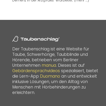
Demenz in der Arztpraxis“ erarbeitet. (mehr …)
Der Taubenschlag ist eine Website für
Taube, Schwerhörige, Taubblinde und
Hörende, betrieben vom Berliner
Unternehmen
manua
. Dieses ist auf
Gebärdensprachvideos
spezialisiert, bietet
die Lern-App
Duomano
an und entwickelt
inklusive Lösungen, um den Alltag von
Menschen mit Hörbehinderungen zu
erleichtern.