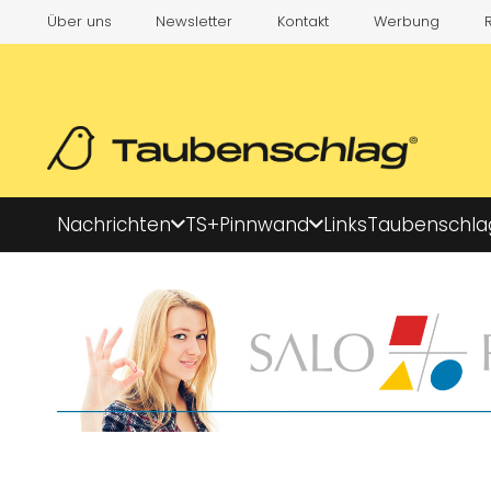
Über uns
Newsletter
Kontakt
Werbung
Nachrichten
TS+
Pinnwand
Links
Taubenschla