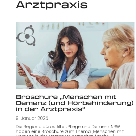
Arztpraxis
Broschüre „Menschen mit
Demenz (und Hörbehinderung)
in der Arztpraxis“
9. Januar 2025
Die Regionalbüros Alter, Pflege und Demenz NRW
haben eine Broschüre zum Thema „Menschen mit