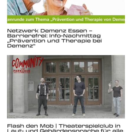
Netzwerk Demenz Essen –
Barrierefrei: Info-Nachmittag
„Prävention und Therapie bei
Demenz“
Flash den Mob | Theaterspielclub in
Laut- und Gebärdensprache für alle