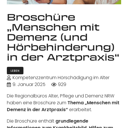
Broschüre
„Menschen mit
Demenz (und
Hörbehinderung)
in der Arztpraxis“
LEBEN
Kompetenzzentrum Hörschädigung im Alter
9. Januar 2025
929
Die Regionalbüros Alter, Pflege und Demenz NRW
haben eine Broschüre zum
Thema „Menschen mit
Demenz in der Arztpraxis“
erarbeitet.
Die Broschüre enthält
grundlegende
Informationen zum Krankheitsbild, Hilfen zum