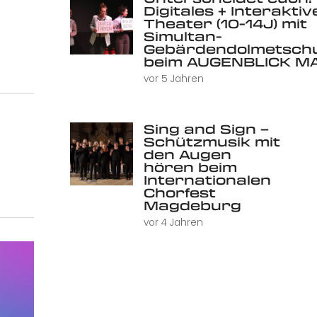
Digitales + Interaktiv
Theater (10-14J) mit
Simultan-
Gebärdendolmetsch
beim AUGENBLICK MA
vor 5 Jahren
Sing and Sign –
Schützmusik mit
den Augen
hören beim
Internationalen
Chorfest
Magdeburg
vor 4 Jahren