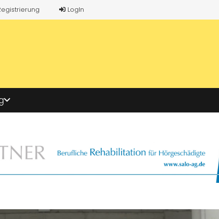
Registrierung
LogIn
g