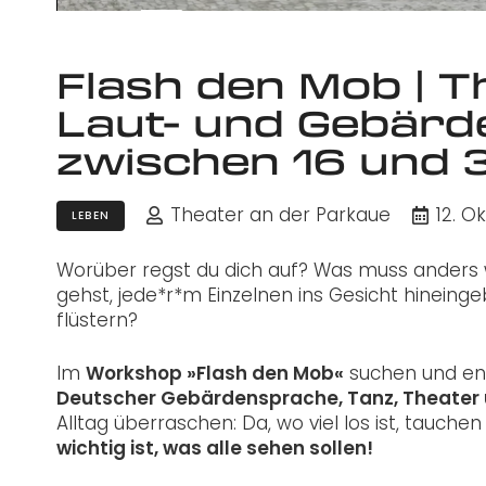
Flash den Mob | T
Laut- und Gebärde
zwischen 16 und 
Theater an der Parkaue
12. O
LEBEN
Worüber regst du dich auf? Was muss anders
gehst, jede*r*m Einzelnen ins Gesicht hinein
flüstern?
Im
Workshop »Flash den Mob«
suchen und ent
Deutscher Gebärdensprache, Tanz, Theater
Alltag überraschen: Da, wo viel los ist, tauche
wichtig ist, was alle sehen sollen!