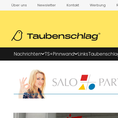
Über uns
Newsletter
Kontakt
Werbung
Nachrichten
TS+
Pinnwand
Links
Taubenschla