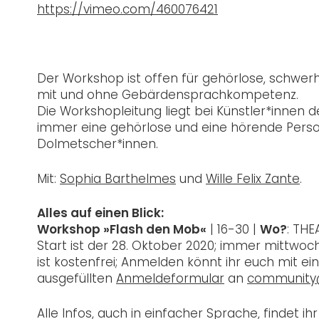
https://vimeo.com/460076421
Der Workshop ist offen für gehörlose, schwe
mit und ohne Gebärdensprachkompetenz.
Die Workshopleitung liegt bei Künstler*innen 
immer eine gehörlose und eine hörende Pers
Dolmetscher*innen.
Mit:
Sophia Barthelmes
und
Wille Felix Zante
.
Alles auf einen Blick:
Workshop »Flash den Mob«
| 16-30 |
Wo?
: THE
Start ist der 28. Oktober 2020; immer mittwochs,
ist kostenfrei; Anmelden könnt ihr euch mit 
ausgefüllten
Anmeldeformular
an
community
Alle Infos, auch in einfacher Sprache, findet ih