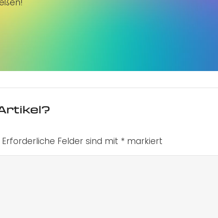
ießen!
Artikel?
Erforderliche Felder sind mit
*
markiert