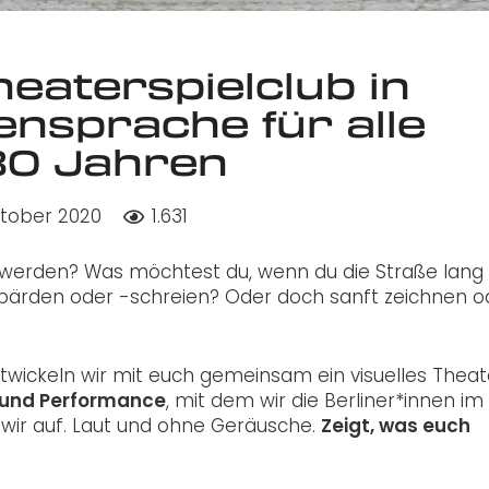
heaterspielclub in
nsprache für alle
30 Jahren
ktober 2020
1.631
 werden? Was möchtest du, wenn du die Straße lang
gebärden oder -schreien? Oder doch sanft zeichnen o
wickeln wir mit euch gemeinsam ein visuelles Theate
 und Performance
, mit dem wir die Berliner*innen im
n wir auf. Laut und ohne Geräusche.
Zeigt, was euch