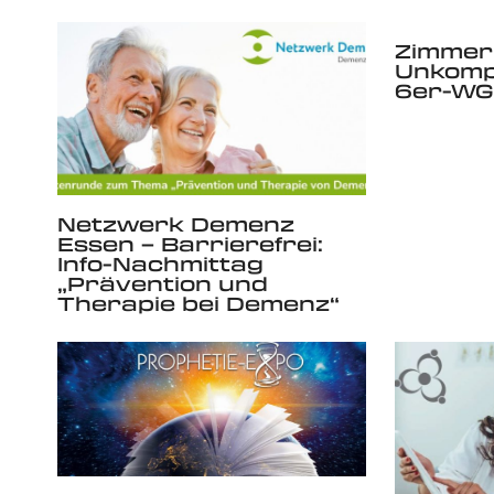
Zimmer 
Unkompl
6er-WG
Netzwerk Demenz
Essen – Barrierefrei:
Info-Nachmittag
„Prävention und
Therapie bei Demenz“