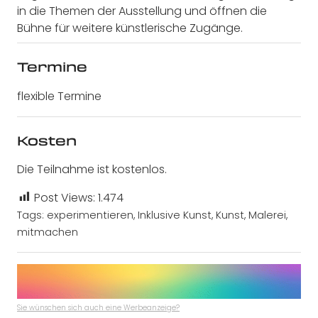
in die Themen der Ausstellung und öffnen die
Bühne für weitere künstlerische Zugänge.
Termine
flexible Termine
Kosten
Die Teilnahme ist kostenlos.
Post Views:
1.474
Tags:
experimentieren
,
Inklusive Kunst
,
Kunst
,
Malerei
,
mitmachen
Sie wünschen sich auch eine Werbeanzeige?