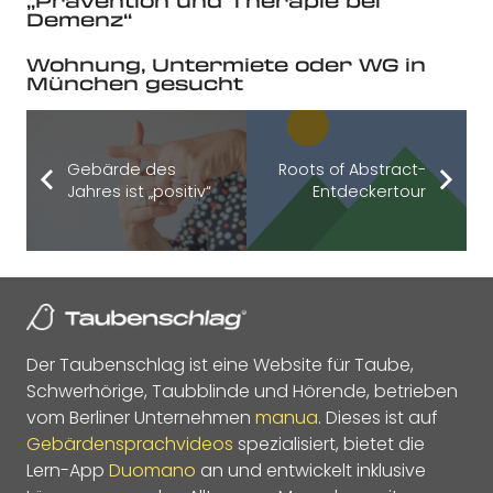
„Prävention und Therapie bei
Demenz“
Wohnung, Untermiete oder WG in
München gesucht
Gebärde des
Roots of Abstract-
Jahres ist „positiv“
Entdeckertour
Der Taubenschlag ist eine Website für Taube,
Schwerhörige, Taubblinde und Hörende, betrieben
vom Berliner Unternehmen
manua
. Dieses ist auf
Gebärdensprachvideos
spezialisiert, bietet die
Lern-App
Duomano
an und entwickelt inklusive