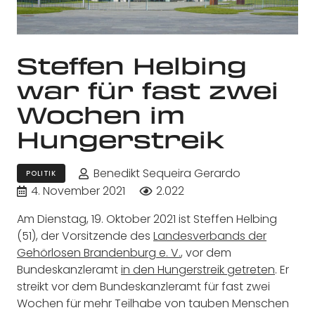
Steffen Helbing
war für fast zwei
Wochen im
Hungerstreik
Benedikt Sequeira Gerardo
POLITIK
4. November 2021
2.022
Am Dienstag, 19. Oktober 2021 ist Steffen Helbing
(51), der Vorsitzende des
Landesverbands der
Gehörlosen Brandenburg e. V.
, vor dem
Bundeskanzleramt
in den Hungerstreik getreten
. Er
streikt vor dem Bundeskanzleramt für fast zwei
Wochen für mehr Teilhabe von tauben Menschen