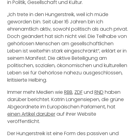
in Politik, Gesellschaft und Kultur.
„Ich trete in den Hungerstreik, weil ich müde
geworden bin. Seit über 16 Jahren bin ich
ehrenamtlich aktiv, sowohl politisch als auch privat.
Doch geändert hat sich nicht viel. Die Teilhabe von
gehörlosen Menschen am gesellschaftlichen
Leben ist weiterhin stark eingeschränkt“, erklärt er in
seinem Manifest. Die aktive Beteiligung am
politischen, sozialen, ökonomischen und kulturellen
Leben sei für Gehörlose nahezu ausgeschlossen,
kritisierte Helbing.
Immer mehr Medien wie
RBB
,
ZDF
und
RND
haben
darüber berichtet. Katrin Langensiepen, die grüne
Abgeordnete im Europäischen Parlament, hat
einen Artikel darüber
auf ihrer Website
veröffentlicht.
Der Hungerstreik ist eine Form des passiven und