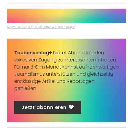
Sie wünschen sich auch eine Werbeanzeige?
Taubenschlag+
bietet Abonnierenden
exklusiven Zugang zu interessanten Inhalten.
Für nur 3 € im Monat kannst du hochwertigen
Journalismus unterstützen und gleichzeitig
erstklassige Artikel und Reportagen
genießen!
Jetzt abonnieren