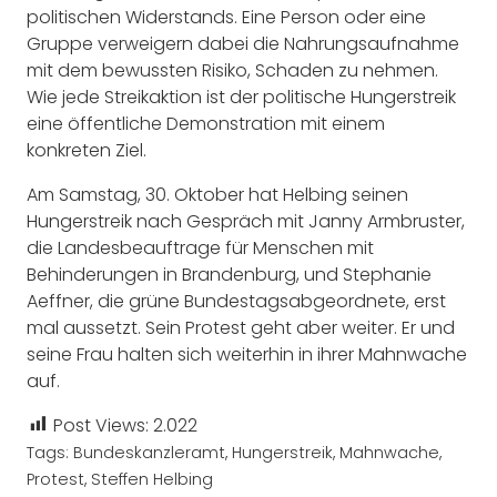
politischen Widerstands. Eine Person oder eine
Gruppe verweigern dabei die Nahrungsaufnahme
mit dem bewussten Risiko, Schaden zu nehmen.
Wie jede Streikaktion ist der politische Hungerstreik
eine öffentliche Demonstration mit einem
konkreten Ziel.
Am Samstag, 30. Oktober hat Helbing seinen
Hungerstreik nach Gespräch mit Janny Armbruster,
die Landesbeauftrage für Menschen mit
Behinderungen in Brandenburg, und Stephanie
Aeffner, die grüne Bundestagsabgeordnete, erst
mal aussetzt. Sein Protest geht aber weiter. Er und
seine Frau halten sich weiterhin in ihrer Mahnwache
auf.
Post Views:
2.022
Tags:
Bundeskanzleramt
,
Hungerstreik
,
Mahnwache
,
Protest
,
Steffen Helbing