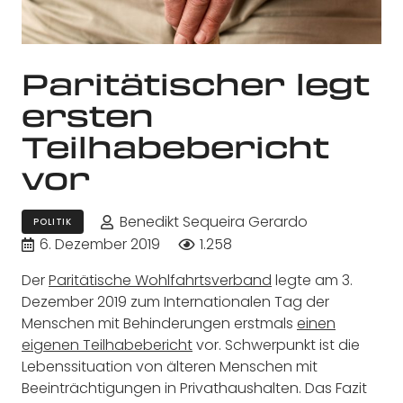
Paritätischer legt
ersten
Teilhabebericht
vor
Benedikt Sequeira Gerardo
POLITIK
6. Dezember 2019
1.258
Der
Paritätische Wohlfahrtsverband
legte am 3.
Dezember 2019 zum Internationalen Tag der
Menschen mit Behinderungen erstmals
einen
eigenen Teilhabebericht
vor. Schwerpunkt ist die
Lebenssituation von älteren Menschen mit
Beeinträchtigungen in Privathaushalten. Das Fazit