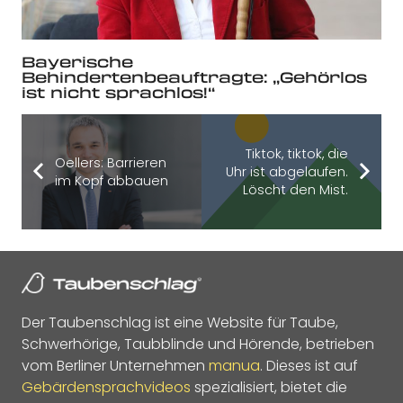
Bayerische
Behindertenbeauftragte: „Gehörlos
ist nicht sprachlos!“
Tiktok, tiktok, die
Oellers: Barrieren
Uhr ist abgelaufen.
im Kopf abbauen
Löscht den Mist.
Der Taubenschlag ist eine Website für Taube,
Schwerhörige, Taubblinde und Hörende, betrieben
vom Berliner Unternehmen
manua
. Dieses ist auf
Gebärdensprachvideos
spezialisiert, bietet die