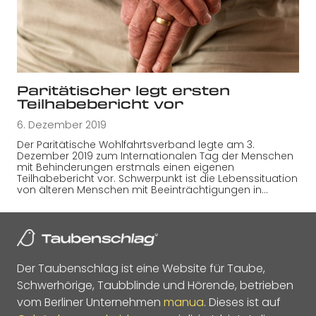
Paritätischer legt ersten
Teilhabebericht vor
6. Dezember 2019
Der Paritätische Wohlfahrtsverband legte am 3.
Dezember 2019 zum Internationalen Tag der Menschen
mit Behinderungen erstmals einen eigenen
Teilhabebericht vor. Schwerpunkt ist die Lebenssituation
von älteren Menschen mit Beeinträchtigungen in…
Der Taubenschlag ist eine Website für Taube,
Schwerhörige, Taubblinde und Hörende, betrieben
vom Berliner Unternehmen
manua
. Dieses ist auf