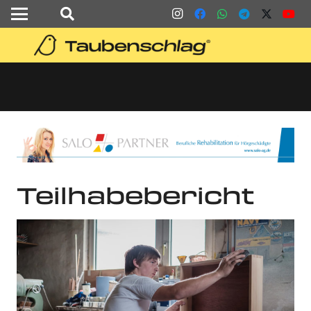
Teilhabebericht