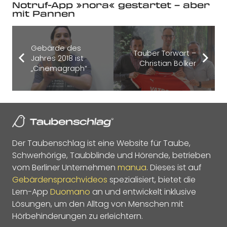
Notruf-App »nora« gestartet – aber
mit Pannen
Gebärde des
Tauber Torwart –
Jahres 2018 ist
Christian Bölker
„Cinemagraph“
Der Taubenschlag ist eine Website für Taube,
Schwerhörige, Taubblinde und Hörende, betrieben
vom Berliner Unternehmen
manua
. Dieses ist auf
Gebärdensprachvideos
spezialisiert, bietet die
Lern-App
Duomano
an und entwickelt inklusive
Lösungen, um den Alltag von Menschen mit
Hörbehinderungen zu erleichtern.