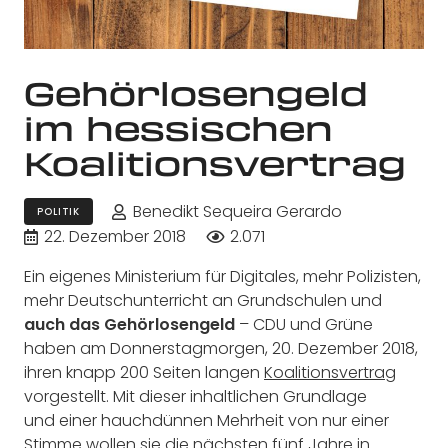
Gehörlosengeld
im hessischen
Koalitionsvertrag
Benedikt Sequeira Gerardo
POLITIK
22. Dezember 2018
2.071
Ein eigenes Ministerium für Digitales, mehr Polizisten,
mehr Deutschunterricht an Grundschulen und
auch das Gehörlosengeld
– CDU und Grüne
haben am Donnerstagmorgen, 20. Dezember 2018,
ihren knapp 200 Seiten langen
Koalitionsvertrag
vorgestellt. Mit dieser inhaltlichen Grundlage
und einer hauchdünnen Mehrheit von nur einer
Stimme wollen sie die nächsten fünf Jahre in