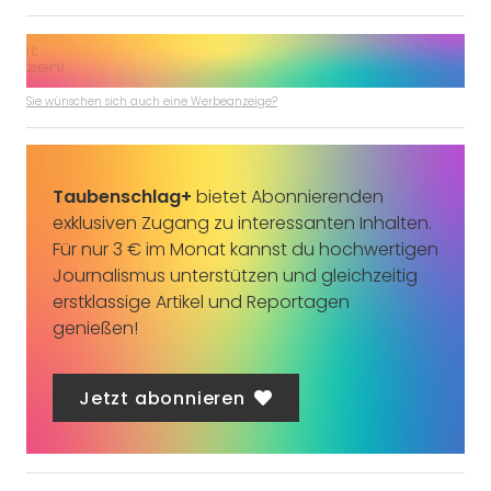
Sie wünschen sich auch eine Werbeanzeige?
Taubenschlag+
bietet Abonnierenden
exklusiven Zugang zu interessanten Inhalten.
Für nur 3 € im Monat kannst du hochwertigen
Journalismus unterstützen und gleichzeitig
erstklassige Artikel und Reportagen
genießen!
Jetzt abonnieren