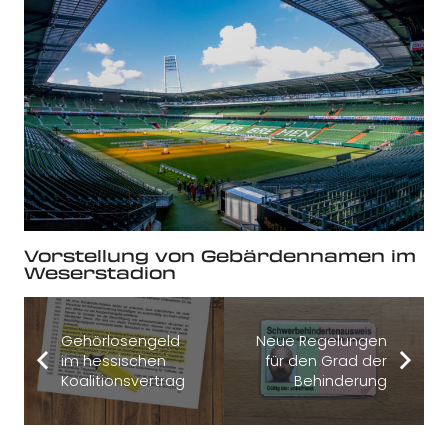
Vorstellung von Gebärdennamen im
Weserstadion
Gehörlosengeld
Neue Regelungen
im hessischen
für den Grad der
Koalitionsvertrag
Behinderung