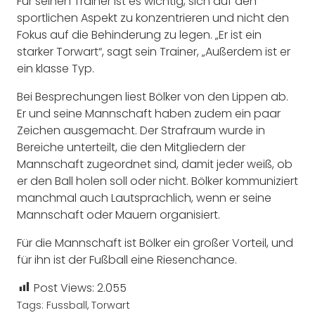
Für seinen Trainer ist es wichtig, sich auf den
sportlichen Aspekt zu konzentrieren und nicht den
Fokus auf die Behinderung zu legen. „Er ist ein
starker Torwart“, sagt sein Trainer, „Außerdem ist er
ein klasse Typ.
Bei Besprechungen liest Bölker von den Lippen ab.
Er und seine Mannschaft haben zudem ein paar
Zeichen ausgemacht. Der Strafraum wurde in
Bereiche unterteilt, die den Mitgliedern der
Mannschaft zugeordnet sind, damit jeder weiß, ob
er den Ball holen soll oder nicht. Bölker kommuniziert
manchmal auch Lautsprachlich, wenn er seine
Mannschaft oder Mauern organisiert.
Für die Mannschaft ist Bölker ein großer Vorteil, und
für ihn ist der Fußball eine Riesenchance.
Post Views:
2.055
Tags:
Fussball
,
Torwart