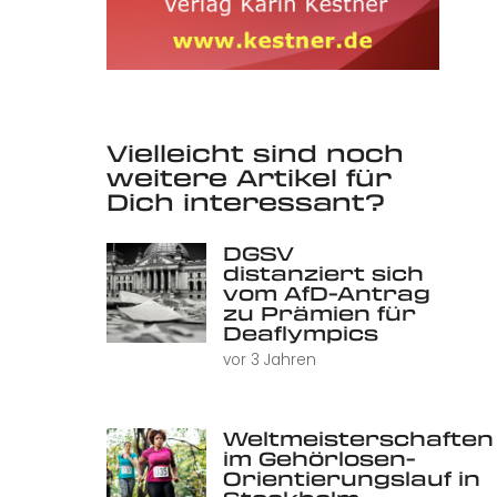
Vielleicht sind noch
weitere Artikel für
Dich interessant?
DGSV
distanziert sich
vom AfD-Antrag
zu Prämien für
Deaflympics
vor 3 Jahren
Weltmeisterschaften
im Gehörlosen-
Orientierungslauf in