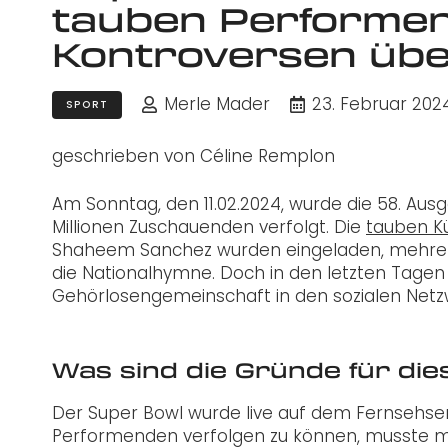
tauben Performen
Kontroversen übe
Merle Mader
23. Februar 202
SPORT
geschrieben von Céline Remplon
Am Sonntag, den 11.02.2024, wurde die 58. Au
Millionen Zuschauenden verfolgt. Die
tauben Kü
Shaheem Sanchez wurden eingeladen, mehrer
die Nationalhymne. Doch in den letzten Tagen
Gehörlosengemeinschaft in den sozialen Netz
Was sind die Gründe für di
Der Super Bowl wurde live auf dem Fernsehse
Performenden verfolgen zu können, musste ma