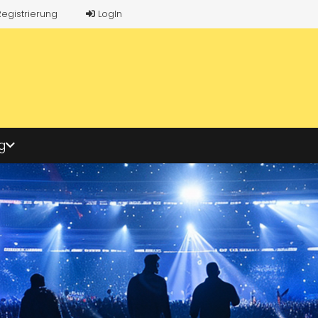
Registrierung
LogIn
g