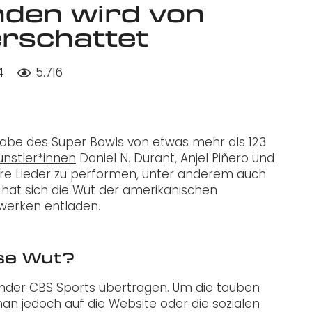
den wird von
rschattet
4
5.716
sgabe des Super Bowls von etwas mehr als 123
nstler*innen
Daniel N. Durant, Anjel Piñero und
e Lieder zu performen, unter anderem auch
 hat sich die Wut der amerikanischen
werken entladen.
ese Wut?
nder CBS Sports übertragen. Um die tauben
n jedoch auf die Website oder die sozialen