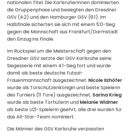
nationalen Titel. Die Karlsruherinnen dominierten
die Gruppenphase und besiegten den Dresdner
GSV (4:2) und den Hamburger GSV (6:1). Im
Halbfinale sicherten sie sich mit einem 5:0-Sieg
gegen die Mannschaft aus Frankfurt/Darmstadt
den Einzug ins Finale.
Im Rückspiel um die Meisterschaft gegen den
Dresdner GSV setzte der GSV Karlsruhe seine
Siegesserie mit einem 4:1-Sieg fort und wurde
damit als beste deutsche Futsal-
Nicole IIzhöfer
Frauenmannschaft ausgezeichnet.
wurde als Torschützenkönigin und beste Spielerin
Sarina Krieg
des Turniers (11 Tore) ausgezeichnet.
Melanie Widmer
wurde als beste Torhüterin und
als beste U21-Spielerin geehrt, alle drei wurden für
das All-Star-Team nominiert.
Die Männer des GSV Karlsruhe verpassten