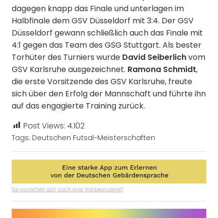
dagegen knapp das Finale und unterlagen im
Halbfinale dem GSV Düsseldorf mit 3:4. Der GSV
Düsseldorf gewann schließlich auch das Finale mit
4:1 gegen das Team des GSG Stuttgart. Als bester
David Seiberlich
Torhüter des Turniers wurde
vom
Ramona Schmidt
GSV Karlsruhe ausgezeichnet.
,
die erste Vorsitzende des GSV Karlsruhe, freute
sich über den Erfolg der Mannschaft und führte ihn
auf das engagierte Training zurück.
Post Views:
4.102
Tags:
Deutschen Futsal-Meisterschaften
Sie wünschen sich auch eine Werbeanzeige?