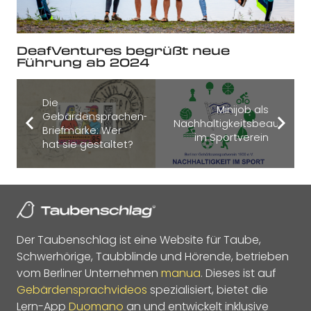
DeafVentures begrüßt neue
Führung ab 2024
Die
Minijob als
Gebärdensprachen-
Nachhaltigkeitsbeauftrage
Briefmarke: Wer
im Sportverein
hat sie gestaltet?
Der Taubenschlag ist eine Website für Taube,
Schwerhörige, Taubblinde und Hörende, betrieben
vom Berliner Unternehmen
manua
. Dieses ist auf
Gebärdensprachvideos
spezialisiert, bietet die
Lern-App
Duomano
an und entwickelt inklusive