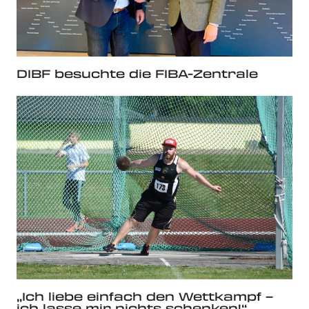
DIBF besuchte die FIBA-Zentrale
„Ich liebe einfach den Wettkampf –
ich lasse mir nichts schenken!“