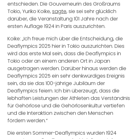
entschieden. Die Gouverneurin des Großraums
Tokio, Yuriko Koike,
sagte
, sie sei sehr glücklich
darüber, die Veranstaltung 101 Jahre nach der
ersten Auflage 1924 in Paris auszurichten.
Koike: „Ich freue mich über die Entscheidung, die
Deaflympics 2025 hier in Tokio auszurichten. Dies
wird das erste Mal sein, dass die Deaflympics in
Tokio oder an einem anderen Ort in Japan
ausgetragen werden. Darüber hinaus werden die
Deaflympics 2025 ein sehr denkwürdiges Ereignis
sein, da sie das 100-jährige Jubiläum der
Deaflympics feiern. Ich bin überzeugt, dass die
lebhaften Leistungen der Athleten das Verständnis
für Gehörlose und die Gehörlosenkultur vertiefen
und die Interaktion zwischen den Menschen
fördern werden.“
Die ersten Sommer-Deaflympics wurden 1924