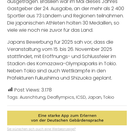
ausgetragen. Brasilien war im Mai dieses Jahres
Gastgeber der 24. Ausgabe, an der mehr als 2 400
Sportler aus 73 Ländern und Regionen teilnahmen.
Die japanischen Athleten holten 30 Medaillen, so
viele wie noch nie zuvor für das Land.
Japans Bewerbung für 2025 sah vor, dass die
Veranstaltung vom 15. bis 26. November 2025
stattfindet, mit Eröffnungs- und Schlussfeier im
Stadion des Komazawa-Olympiaparks in Tokio.
Neben Tokio sind auch Wettkämpfe in den
Präfekturen Fukushima und Shizuoka geplant.
Post Views:
3.178
Tags:
Ausrichtung
,
Deaflympics
,
ICSD
,
Japan
,
Tokio
Sie wünschen sich auch eine Werbeanzeige?