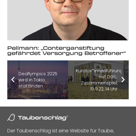
Pellmann: „Conterganstiftung
gefährdet Versorgung Betroffener“
Kurator*innenführung
Deaflympics 2025
mit DGS:
wird in Tokio
Zusammenspiel,
stattfinden
19.9.22, 14 Uhr
Der Taubenschlag ist eine Website für Taube,