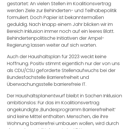
gestartet: An vielen Stellen im Koalitionsvertrag
werden Ziele zur Behinderten- und Teilhabepolitik
formuliert. Doch Papier ist bekanntermaßen
geduldig. Nach knapp einem Jahr blicken wir im
Bereich Inklusion immer noch auf ein leeres Blatt.
Behindertenpolitische Initiativen der Ampel-
Regierung lassen weiter auf sich warten.
Auch der Haushaltsplan für 2023 weckt keine
Hoffnung. Positiv stimmt eigentlich nur der von uns
als CDU/CSU geforderte Stellenaufwuchs bei der
Bundesfachstelle Barrierefreiheit und
Überwachungsstelle barrierefreie IT.
Der Haushaltsplanentwurf bleibt in Sachen Inklusion
ambitionslos: Für das im Koalitionsvertrag
angekündigte ‚Bundesprogramm Barrierefreiheit‘
sind keine Mittel enthalten. Menschen, die ihre
Wohnung barrierefrei umbauen wollen, wird durch