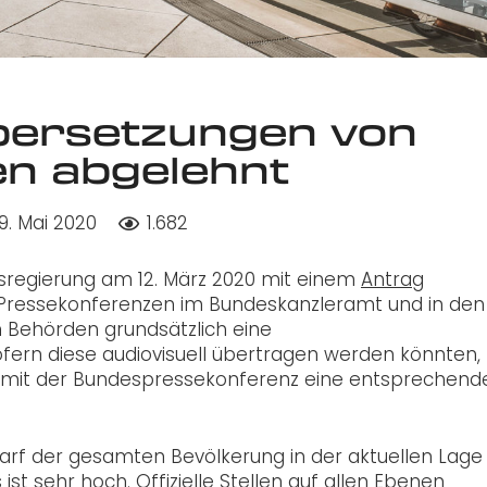
bersetzungen von
n abgelehnt
19. Mai 2020
1.682
sregierung am 12. März 2020 mit einem
Antrag
n Pressekonferenzen im Bundeskanzleramt und in den
 Behörden grundsätzlich eine
rn diese audiovisuell übertragen werden könnten,
e mit der Bundespressekonferenz eine entsprechend
arf der gesamten Bevölkerung in der aktuellen Lage 
t sehr hoch. Offizielle Stellen auf allen Ebenen