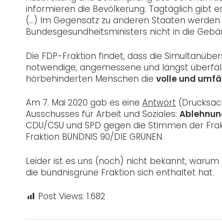
informieren die Bevölkerung. Tagtäglich gibt
(…) Im Gegensatz zu anderen Staaten werden of
Bundesgesundheitsministers nicht in die Gebä
Die FDP-Fraktion findet, dass die Simultanüb
notwendige, angemessene und längst überfäl
hörbehinderten Menschen die
volle und umfä
Am 7. Mai 2020 gab es eine
Antwort
(Drucksach
Ausschusses für Arbeit und Soziales:
Ablehnun
CDU/CSU und SPD gegen die Stimmen der Frakt
Fraktion BÜNDNIS 90/DIE GRÜNEN.
Leider ist es uns (noch) nicht bekannt, warum
die bündnisgrüne Fraktion sich enthaltet hat.
Post Views:
1.682