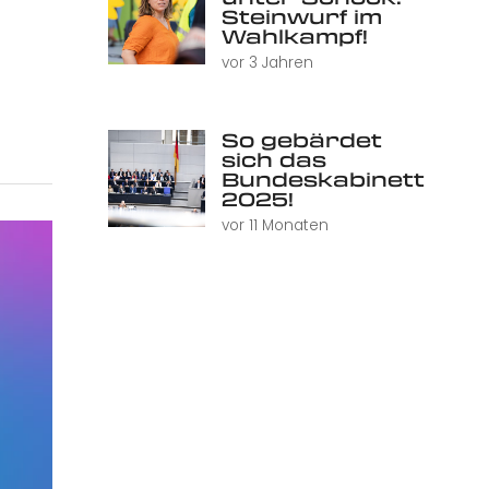
Steinwurf im
Wahlkampf!
vor 3 Jahren
So gebärdet
sich das
Bundeskabinett
2025!
vor 11 Monaten