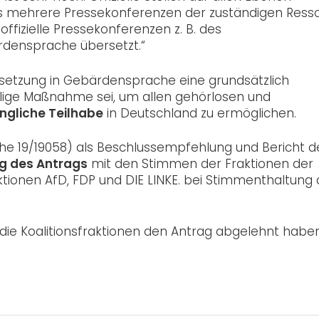
 es mehrere Pressekonferenzen der zuständigen Resso
fizielle Pressekonferenzen z. B. des
rdensprache übersetzt.“
ersetzung in Gebärdensprache eine grundsätzlich
lige Maßnahme sei, um allen gehörlosen und
ngliche Teilhabe
in Deutschland zu ermöglichen.
e 19/19058) als Beschlussempfehlung und Bericht d
g des Antrags
mit den Stimmen der Fraktionen der
ionen AfD, FDP und DIE LINKE. bei Stimmenthaltung 
 die Koalitionsfraktionen den Antrag abgelehnt habe