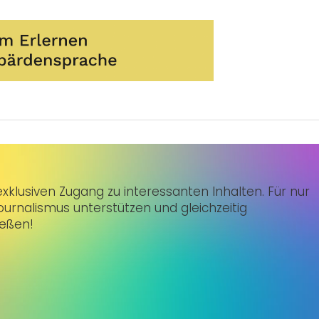
klusiven Zugang zu interessanten Inhalten. Für nur
urnalismus unterstützen und gleichzeitig
ießen!