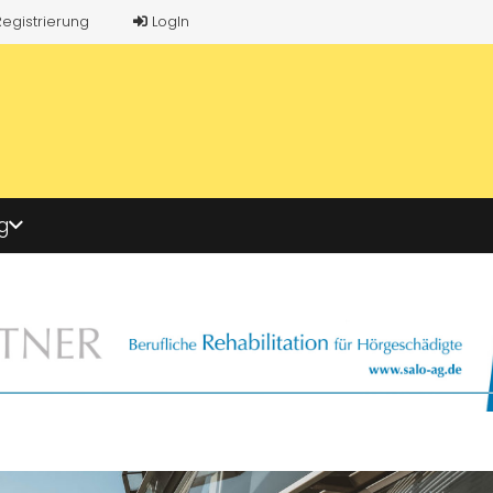
Registrierung
LogIn
g