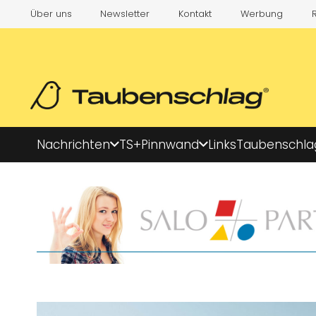
Über uns
Newsletter
Kontakt
Werbung
Nachrichten
TS+
Pinnwand
Links
Taubenschla