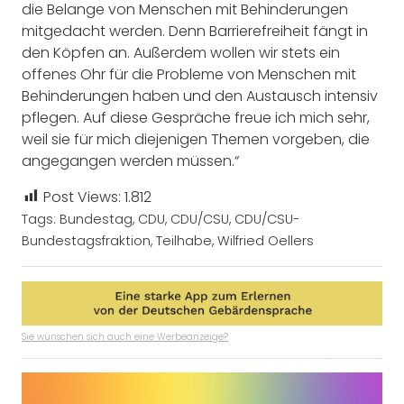
die Belange von Menschen mit Behinderungen
mitgedacht werden. Denn Barrierefreiheit fängt in
den Köpfen an. Außerdem wollen wir stets ein
offenes Ohr für die Probleme von Menschen mit
Behinderungen haben und den Austausch intensiv
pflegen. Auf diese Gespräche freue ich mich sehr,
weil sie für mich diejenigen Themen vorgeben, die
angegangen werden müssen.“
Post Views:
1.812
Tags:
Bundestag
,
CDU
,
CDU/CSU
,
CDU/CSU-
Bundestagsfraktion
,
Teilhabe
,
Wilfried Oellers
Sie wünschen sich auch eine Werbeanzeige?